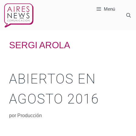
Menú
SERGI AROLA
ABIERTOS EN
AGOSTO 2016
por
Producción