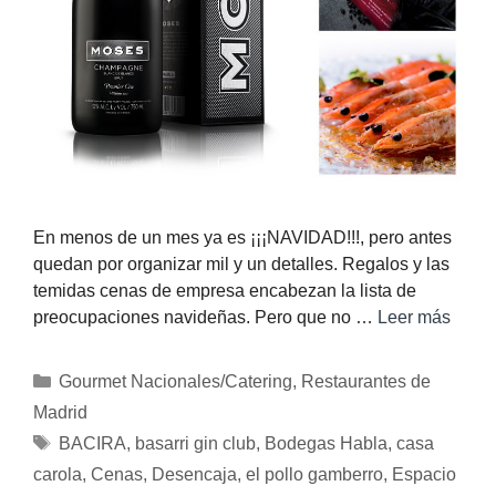
En menos de un mes ya es ¡¡¡NAVIDAD!!!, pero antes
quedan por organizar mil y un detalles. Regalos y las
temidas cenas de empresa encabezan la lista de
preocupaciones navideñas. Pero que no …
Leer más
Gourmet Nacionales/Catering
,
Restaurantes de
Madrid
BACIRA
,
basarri gin club
,
Bodegas Habla
,
casa
carola
,
Cenas
,
Desencaja
,
el pollo gamberro
,
Espacio