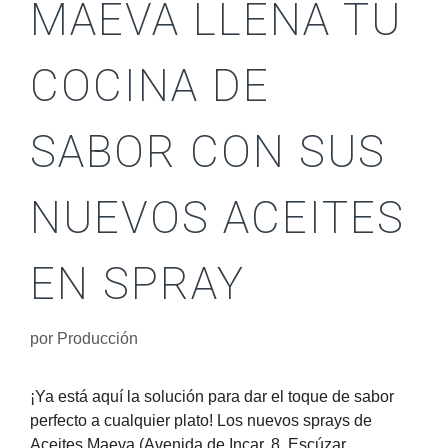
MAEVA LLENA TU
COCINA DE
SABOR CON SUS
NUEVOS ACEITES
EN SPRAY
por
Producción
¡Ya está aquí la solución para dar el toque de sabor
perfecto a cualquier plato! Los nuevos sprays de
Aceites Maeva (Avenida de Incar, 8, Escúzar,