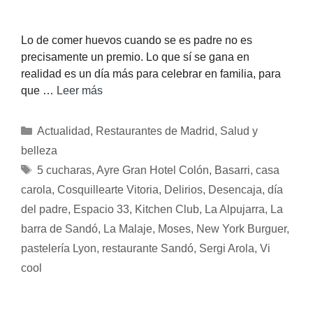
Lo de comer huevos cuando se es padre no es
precisamente un premio. Lo que sí se gana en
realidad es un día más para celebrar en familia, para
que …
Leer más
Actualidad
,
Restaurantes de Madrid
,
Salud y
belleza
5 cucharas
,
Ayre Gran Hotel Colón
,
Basarri
,
casa
carola
,
Cosquillearte Vitoria
,
Delirios
,
Desencaja
,
día
del padre
,
Espacio 33
,
Kitchen Club
,
La Alpujarra
,
La
barra de Sandó
,
La Malaje
,
Moses
,
New York Burguer
,
pastelería Lyon
,
restaurante Sandó
,
Sergi Arola
,
Vi
cool