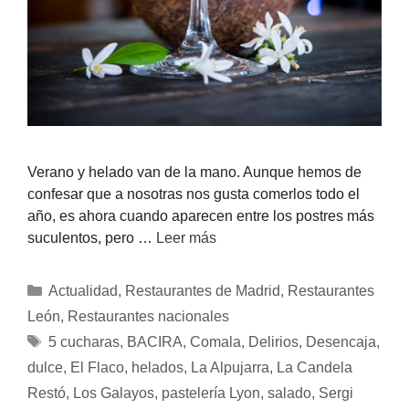
Verano y helado van de la mano. Aunque hemos de
confesar que a nosotras nos gusta comerlos todo el
año, es ahora cuando aparecen entre los postres más
suculentos, pero …
Leer más
Actualidad
,
Restaurantes de Madrid
,
Restaurantes
León
,
Restaurantes nacionales
5 cucharas
,
BACIRA
,
Comala
,
Delirios
,
Desencaja
,
dulce
,
El Flaco
,
helados
,
La Alpujarra
,
La Candela
Restó
,
Los Galayos
,
pastelería Lyon
,
salado
,
Sergi