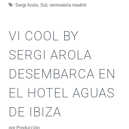
Sergi Arola
,
Sot
,
vermutería madrid
VI COOL BY
SERGI AROLA
DESEMBARCA EN
EL HOTEL AGUAS
DE IBIZA
por
Producción