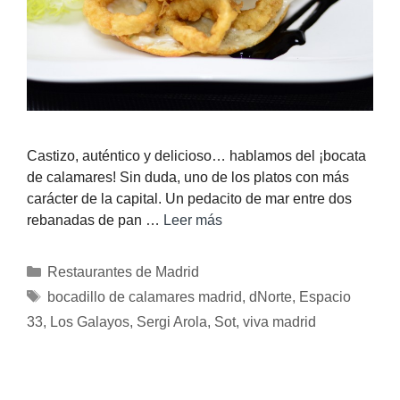
Castizo, auténtico y delicioso… hablamos del ¡bocata
de calamares! Sin duda, uno de los platos con más
carácter de la capital. Un pedacito de mar entre dos
rebanadas de pan …
Leer más
Restaurantes de Madrid
bocadillo de calamares madrid
,
dNorte
,
Espacio
33
,
Los Galayos
,
Sergi Arola
,
Sot
,
viva madrid