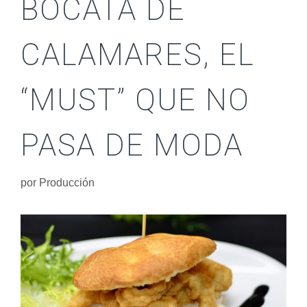
BOCATA DE
CALAMARES, EL
“MUST” QUE NO
PASA DE MODA
por
Producción