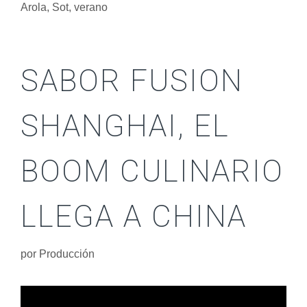
Arola
,
Sot
,
verano
SABOR FUSION
SHANGHAI, EL
BOOM CULINARIO
LLEGA A CHINA
por
Producción