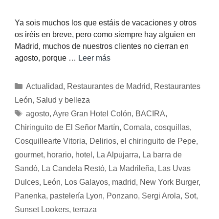
Ya sois muchos los que estáis de vacaciones y otros
os iréis en breve, pero como siempre hay alguien en
Madrid, muchos de nuestros clientes no cierran en
agosto, porque …
Leer más
Actualidad
,
Restaurantes de Madrid
,
Restaurantes
León
,
Salud y belleza
agosto
,
Ayre Gran Hotel Colón
,
BACIRA
,
Chiringuito de El Señor Martín
,
Comala
,
cosquillas
,
Cosquillearte Vitoria
,
Delirios
,
el chiringuito de Pepe
,
gourmet
,
horario
,
hotel
,
La Alpujarra
,
La barra de
Sandó
,
La Candela Restó
,
La Madrileña
,
Las Uvas
Dulces
,
León
,
Los Galayos
,
madrid
,
New York Burger
,
Panenka
,
pastelería Lyon
,
Ponzano
,
Sergi Arola
,
Sot
,
Sunset Lookers
,
terraza