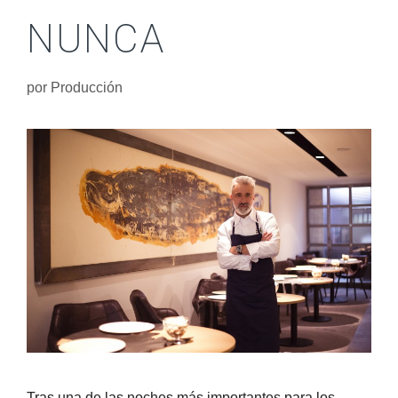
NUNCA
por
Producción
Tras una de las noches más importantes para los