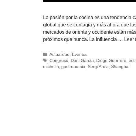
La pasión por la cocina es una tendencia c
global que se contagia y más ahora que lo
mercados de oriente y occidente están má
próximos que nunca. La influencia …
Leer
Actualidad
,
Eventos
Congreso
,
Dani García
,
Diego Guerrero
,
estr
michelin
,
gastronomia
,
Sergi Arola
,
Shanghai