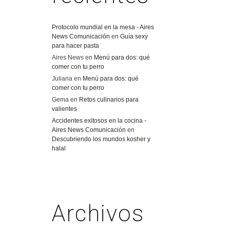
Protocolo mundial en la mesa - Aires
News Comunicación
en
Guía sexy
para hacer pasta
Aires News
en
Menú para dos: qué
comer con tu perro
Juliana
en
Menú para dos: qué
comer con tu perro
Gema
en
Retos culinarios para
valientes
Accidentes exitosos en la cocina -
Aires News Comunicación
en
Descubriendo los mundos kosher y
halal
Archivos