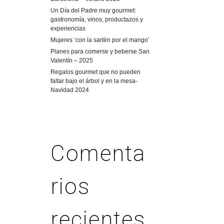
Un Día del Padre muy gourmet:
gastronomía, vinos, productazos y
experiencias
Mujeres ‘con la sartén por el mango’
Planes para comerse y beberse San
Valentín – 2025
Regalos gourmet que no pueden
faltar bajo el árbol y en la mesa-
Navidad 2024
Comenta
rios
recientes