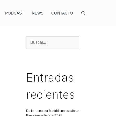
PODCAST
NEWS
CONTACTO
Entradas
recientes
De terraceo por Madrid con escala en
Barcelona – Verano 2025