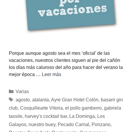
Porque aunque agosto sea el mes ‘oficial’ de las
vacaciones, nuestros clientes siguen al pie del cañón
los días más caluroso del año para hacer del verano la
mejor época …
Leer más
Varias
agosto
,
atalanta
,
Ayre Gran Hotel Colón
,
basarri gin
club
,
Cosquillearte Vitoria
,
el pollo gamberro
,
gabriela
tassile
,
harvey's cocktail bar
,
La Dominga
,
Los
Galayos
,
nuestro buey
,
Pecado Carnal
,
Ponzano
,