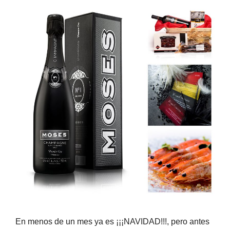
En menos de un mes ya es ¡¡¡NAVIDAD!!!, pero antes