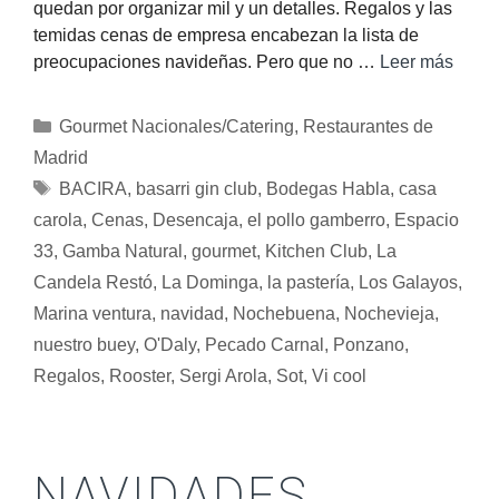
quedan por organizar mil y un detalles. Regalos y las
temidas cenas de empresa encabezan la lista de
preocupaciones navideñas. Pero que no …
Leer más
Gourmet Nacionales/Catering
,
Restaurantes de
Madrid
BACIRA
,
basarri gin club
,
Bodegas Habla
,
casa
carola
,
Cenas
,
Desencaja
,
el pollo gamberro
,
Espacio
33
,
Gamba Natural
,
gourmet
,
Kitchen Club
,
La
Candela Restó
,
La Dominga
,
la pastería
,
Los Galayos
,
Marina ventura
,
navidad
,
Nochebuena
,
Nochevieja
,
nuestro buey
,
O'Daly
,
Pecado Carnal
,
Ponzano
,
Regalos
,
Rooster
,
Sergi Arola
,
Sot
,
Vi cool
NAVIDADES