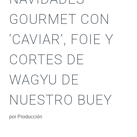
GOURMET CON
‘CAVIAR’, FOIE Y
CORTES DE
WAGYU DE
NUESTRO BUEY
por
Producción