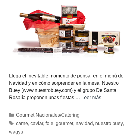
Llega el inevitable momento de pensar en el menú de
Navidad y en cómo sorprender en la mesa. Nuestro
Buey (www.nuestrobuey.com) y el grupo De Santa
Rosalía proponen unas fiestas …
Leer más
Gourmet Nacionales/Catering
carne
,
caviar
,
foie
,
gourmet
,
navidad
,
nuestro buey
,
wagyu