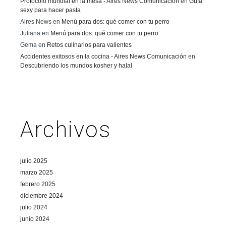
Protocolo mundial en la mesa - Aires News Comunicación
en
Guía
sexy para hacer pasta
Aires News
en
Menú para dos: qué comer con tu perro
Juliana
en
Menú para dos: qué comer con tu perro
Gema
en
Retos culinarios para valientes
Accidentes exitosos en la cocina - Aires News Comunicación
en
Descubriendo los mundos kosher y halal
Archivos
julio 2025
marzo 2025
febrero 2025
diciembre 2024
julio 2024
junio 2024