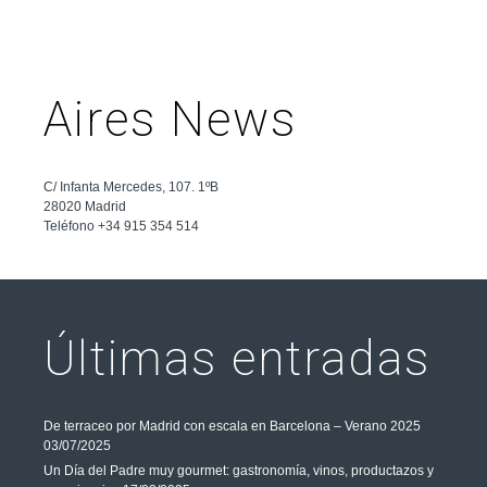
Aires News
C/ Infanta Mercedes, 107. 1ºB
28020 Madrid
Teléfono +34 915 354 514
Últimas entradas
De terraceo por Madrid con escala en Barcelona – Verano 2025
03/07/2025
Un Día del Padre muy gourmet: gastronomía, vinos, productazos y