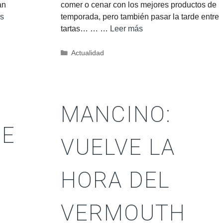
an
comer o cenar con los mejores productos de
s
temporada, pero también pasar la tarde entre
tartas… … …
Leer más
Actualidad
MANCINO:
DE
VUELVE LA
HORA DEL
VERMOUTH