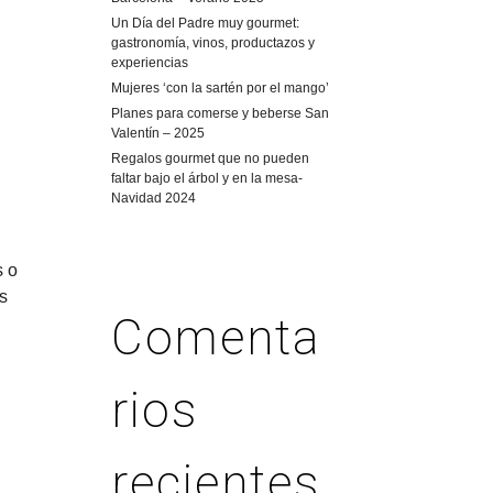
Un Día del Padre muy gourmet:
gastronomía, vinos, productazos y
experiencias
Mujeres ‘con la sartén por el mango’
Planes para comerse y beberse San
Valentín – 2025
Regalos gourmet que no pueden
faltar bajo el árbol y en la mesa-
Navidad 2024
s o
s
Comenta
…
rios
recientes