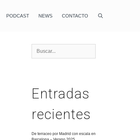
PODCAST
NEWS
CONTACTO
Entradas
recientes
De terraceo por Madrid con escala en
Barcelona – Verano 2025