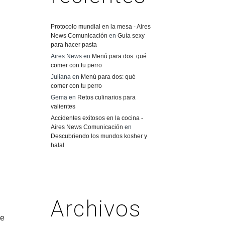
Protocolo mundial en la mesa - Aires
News Comunicación
en
Guía sexy
para hacer pasta
Aires News
en
Menú para dos: qué
comer con tu perro
Juliana
en
Menú para dos: qué
comer con tu perro
Gema
en
Retos culinarios para
valientes
Accidentes exitosos en la cocina -
Aires News Comunicación
en
Descubriendo los mundos kosher y
halal
Archivos
de