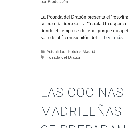
por
Producción
La Posada del Dragón presenta el ‘restylin
su peculiar terraza: La Corrala Un espacio
donde el tiempo se detiene, porque no ape
salir de allí, con su pilón del …
Leer más
Actualidad
,
Hoteles Madrid
Posada del Dragón
LAS COCINAS
MADRILEÑAS