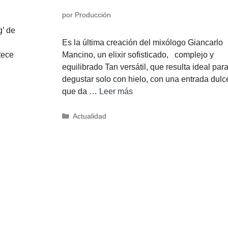
por
Producción
g’ de
Es la última creación del mixólogo Giancarlo
tece
Mancino, un elixir sofisticado, complejo y
equilibrado Tan versátil, que resulta ideal par
degustar solo con hielo, con una entrada dulc
que da …
Leer más
Actualidad