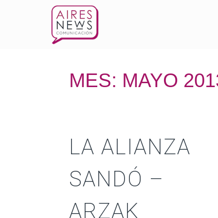
MES:
MAYO 201
LA ALIANZA
SANDÓ –
ARZAK