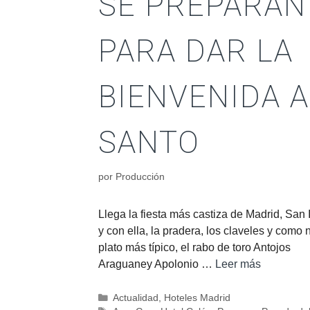
SE PREPARAN
PARA DAR LA
BIENVENIDA A
SANTO
por
Producción
Llega la fiesta más castiza de Madrid, San I
y con ella, la pradera, los claveles y como 
plato más típico, el rabo de toro Antojos
Araguaney Apolonio …
Leer más
Actualidad
,
Hoteles Madrid