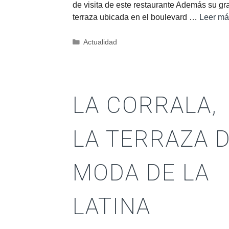
de visita de este restaurante Además su gr
terraza ubicada en el boulevard …
Leer má
Actualidad
LA CORRALA,
LA TERRAZA 
MODA DE LA
LATINA