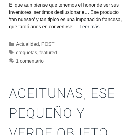
El que aún piense que tenemos el honor de ser sus
inventores, sentimos desilusionarle… Ese producto
‘tan nuestro’ y tan típico es una importación francesa,
que tardó años en convertirse …
Leer más
Actualidad
,
POST
croquetas
,
featured
1 comentario
ACEITUNAS, ESE
PEQUEÑO Y
VERDE OBJETO