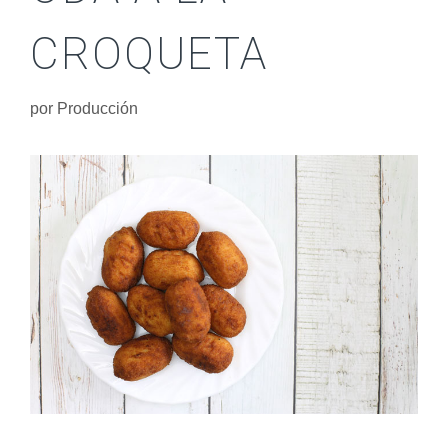
CROQUETA
por
Producción