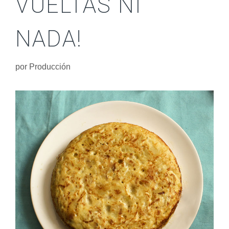
VUELTAS NI
NADA!
por
Producción