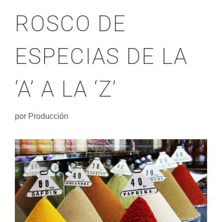
ROSCO DE
ESPECIAS DE LA
‘A’ A LA ‘Z’
por
Producción