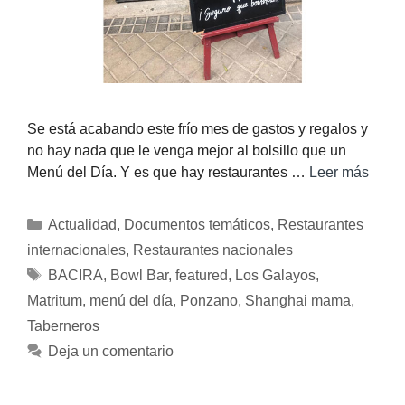
Se está acabando este frío mes de gastos y regalos y
no hay nada que le venga mejor al bolsillo que un
Menú del Día. Y es que hay restaurantes …
Leer más
Actualidad
,
Documentos temáticos
,
Restaurantes
internacionales
,
Restaurantes nacionales
BACIRA
,
Bowl Bar
,
featured
,
Los Galayos
,
Matritum
,
menú del día
,
Ponzano
,
Shanghai mama
,
Taberneros
Deja un comentario