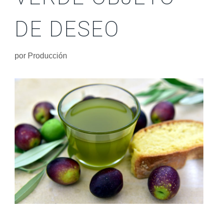
DE DESEO
por
Producción