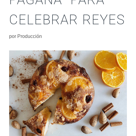
CELEBRAR REYES
por
Producción