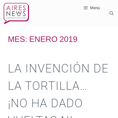
Menú
MES:
ENERO 2019
LA INVENCIÓN DE
LA TORTILLA…
¡NO HA DADO