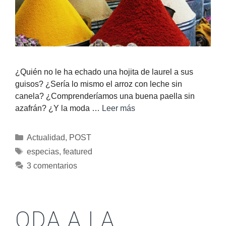
¿Quién no le ha echado una hojita de laurel a sus
guisos? ¿Sería lo mismo el arroz con leche sin
canela? ¿Comprenderíamos una buena paella sin
azafrán? ¿Y la moda …
Leer más
Actualidad
,
POST
especias
,
featured
3 comentarios
ODA A LA