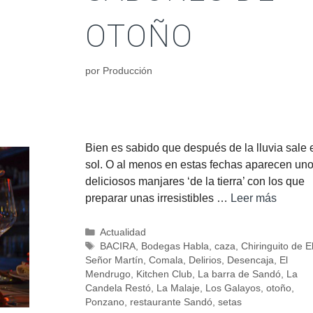
OTOÑO
por
Producción
Bien es sabido que después de la lluvia sale 
sol. O al menos en estas fechas aparecen un
deliciosos manjares ‘de la tierra’ con los que
preparar unas irresistibles …
Leer más
Actualidad
BACIRA
,
Bodegas Habla
,
caza
,
Chiringuito de E
Señor Martín
,
Comala
,
Delirios
,
Desencaja
,
El
Mendrugo
,
Kitchen Club
,
La barra de Sandó
,
La
Candela Restó
,
La Malaje
,
Los Galayos
,
otoño
,
Ponzano
,
restaurante Sandó
,
setas