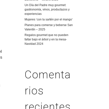
Un Día del Padre muy gourmet:
gastronomía, vinos, productazos y
experiencias
Mujeres ‘con la sartén por el mango’
Planes para comerse y beberse San
Valentín – 2025
Regalos gourmet que no pueden
faltar bajo el árbol y en la mesa-
Navidad 2024
el
os
Comenta
l
rios
recientes