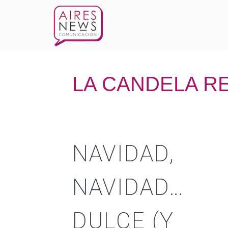
LA CANDELA R
NAVIDAD,
NAVIDAD…
DULCE (Y