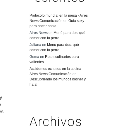
Protocolo mundial en la mesa - Aires
News Comunicación
en
Guía sexy
para hacer pasta
Aires News
en
Menú para dos: qué
comer con tu perro
Juliana
en
Menú para dos: qué
comer con tu perro
Gema
en
Retos culinarios para
valientes
Accidentes exitosos en la cocina -
Aires News Comunicación
en
Descubriendo los mundos kosher y
halal
y
y
es
Archivos