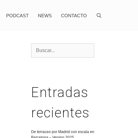
PODCAST
NEWS
CONTACTO
Entradas
recientes
De terraceo por Madrid con escala en
Barcelona – Verano 2025