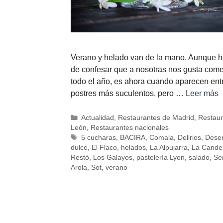
Verano y helado van de la mano. Aunque 
de confesar que a nosotras nos gusta come
todo el año, es ahora cuando aparecen entr
postres más suculentos, pero …
Leer más
Actualidad
,
Restaurantes de Madrid
,
Restaur
León
,
Restaurantes nacionales
5 cucharas
,
BACIRA
,
Comala
,
Delirios
,
Dese
dulce
,
El Flaco
,
helados
,
La Alpujarra
,
La Cande
Restó
,
Los Galayos
,
pastelería Lyon
,
salado
,
Se
Arola
,
Sot
,
verano