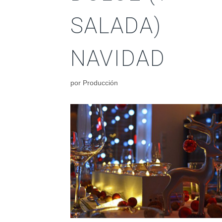
SALADA)
NAVIDAD
por
Producción