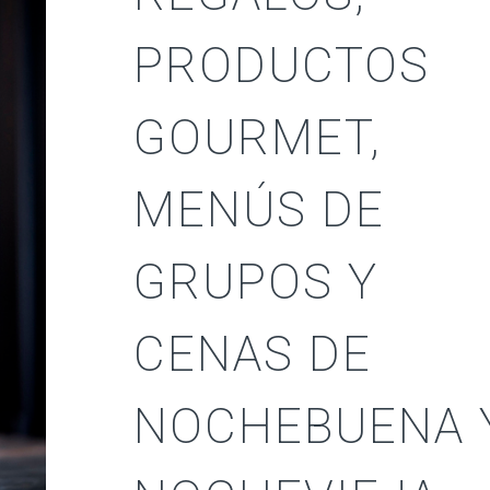
PRODUCTOS
GOURMET,
MENÚS DE
GRUPOS Y
CENAS DE
NOCHEBUENA 