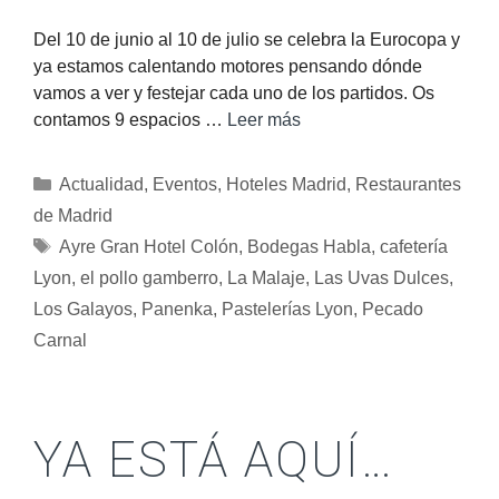
Del 10 de junio al 10 de julio se celebra la Eurocopa y
ya estamos calentando motores pensando dónde
vamos a ver y festejar cada uno de los partidos. Os
contamos 9 espacios …
Leer más
Actualidad
,
Eventos
,
Hoteles Madrid
,
Restaurantes
de Madrid
Ayre Gran Hotel Colón
,
Bodegas Habla
,
cafetería
Lyon
,
el pollo gamberro
,
La Malaje
,
Las Uvas Dulces
,
Los Galayos
,
Panenka
,
Pastelerías Lyon
,
Pecado
Carnal
YA ESTÁ AQUÍ…