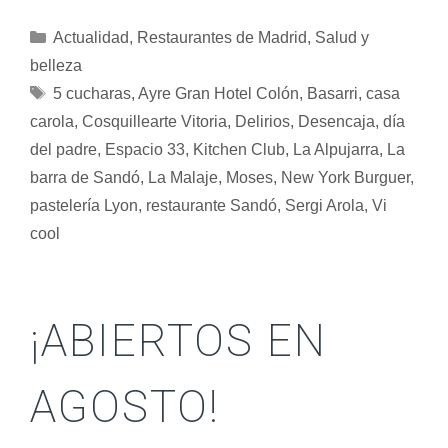
Actualidad
,
Restaurantes de Madrid
,
Salud y
belleza
5 cucharas
,
Ayre Gran Hotel Colón
,
Basarri
,
casa
carola
,
Cosquillearte Vitoria
,
Delirios
,
Desencaja
,
día
del padre
,
Espacio 33
,
Kitchen Club
,
La Alpujarra
,
La
barra de Sandó
,
La Malaje
,
Moses
,
New York Burguer
,
pastelería Lyon
,
restaurante Sandó
,
Sergi Arola
,
Vi
cool
¡ABIERTOS EN
AGOSTO!