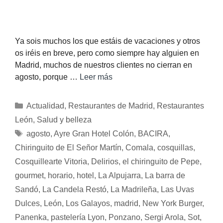
Ya sois muchos los que estáis de vacaciones y otros
os iréis en breve, pero como siempre hay alguien en
Madrid, muchos de nuestros clientes no cierran en
agosto, porque …
Leer más
Actualidad
,
Restaurantes de Madrid
,
Restaurantes
León
,
Salud y belleza
agosto
,
Ayre Gran Hotel Colón
,
BACIRA
,
Chiringuito de El Señor Martín
,
Comala
,
cosquillas
,
Cosquillearte Vitoria
,
Delirios
,
el chiringuito de Pepe
,
gourmet
,
horario
,
hotel
,
La Alpujarra
,
La barra de
Sandó
,
La Candela Restó
,
La Madrileña
,
Las Uvas
Dulces
,
León
,
Los Galayos
,
madrid
,
New York Burger
,
Panenka
,
pastelería Lyon
,
Ponzano
,
Sergi Arola
,
Sot
,