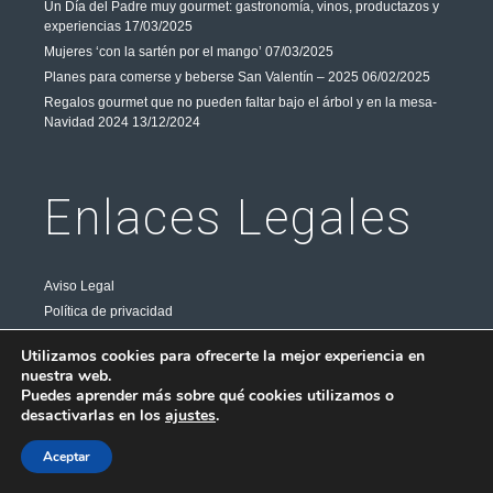
Un Día del Padre muy gourmet: gastronomía, vinos, productazos y
experiencias
17/03/2025
Mujeres ‘con la sartén por el mango’
07/03/2025
Planes para comerse y beberse San Valentín – 2025
06/02/2025
Regalos gourmet que no pueden faltar bajo el árbol y en la mesa-
Navidad 2024
13/12/2024
Enlaces Legales
Aviso Legal
Política de privacidad
Política de Cookies
Utilizamos cookies para ofrecerte la mejor experiencia en
Contacto
nuestra web.
Puedes aprender más sobre qué cookies utilizamos o
Síguenos
desactivarlas en los
ajustes
.
Aceptar