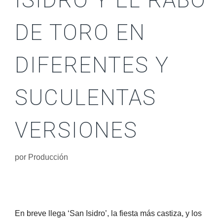
ISIDRO Y EL RABO
DE TORO EN
DIFERENTES Y
SUCULENTAS
VERSIONES
por
Producción
En breve llega ‘San Isidro’, la fiesta más castiza, y los