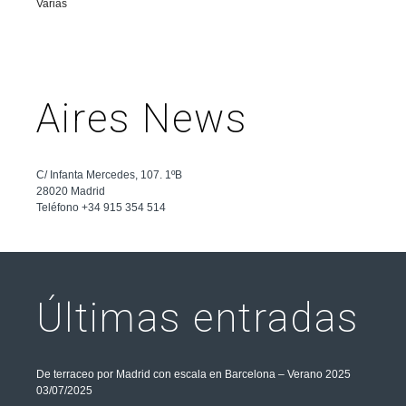
Varias
Aires News
C/ Infanta Mercedes, 107. 1ºB
28020 Madrid
Teléfono +34 915 354 514
Últimas entradas
De terraceo por Madrid con escala en Barcelona – Verano 2025
03/07/2025