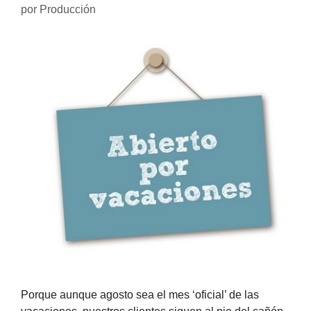
por
Producción
Porque aunque agosto sea el mes ‘oficial’ de las