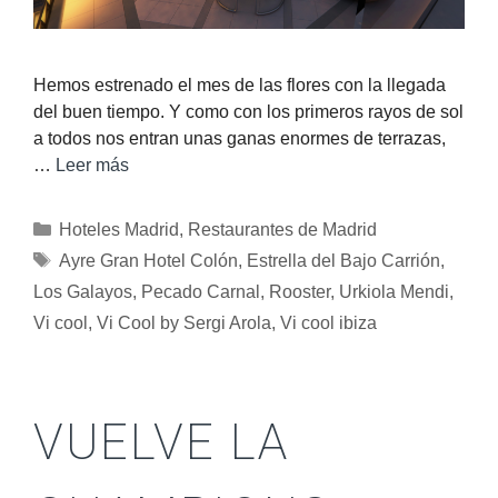
Hemos estrenado el mes de las flores con la llegada
del buen tiempo. Y como con los primeros rayos de sol
a todos nos entran unas ganas enormes de terrazas,
…
Leer más
Hoteles Madrid
,
Restaurantes de Madrid
Ayre Gran Hotel Colón
,
Estrella del Bajo Carrión
,
Los Galayos
,
Pecado Carnal
,
Rooster
,
Urkiola Mendi
,
Vi cool
,
Vi Cool by Sergi Arola
,
Vi cool ibiza
VUELVE LA