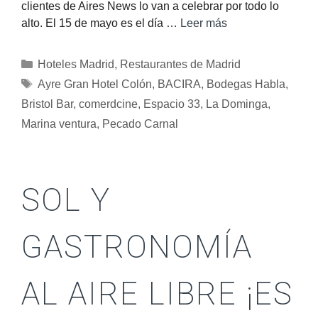
clientes de Aires News lo van a celebrar por todo lo
alto. El 15 de mayo es el día …
Leer más
Hoteles Madrid
,
Restaurantes de Madrid
Ayre Gran Hotel Colón
,
BACIRA
,
Bodegas Habla
,
Bristol Bar
,
comerdcine
,
Espacio 33
,
La Dominga
,
Marina ventura
,
Pecado Carnal
SOL Y
GASTRONOMÍA
AL AIRE LIBRE ¡ES