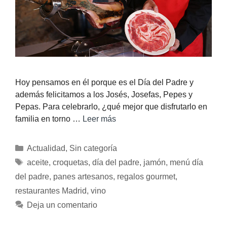
Hoy pensamos en él porque es el Día del Padre y
además felicitamos a los Josés, Josefas, Pepes y
Pepas. Para celebrarlo, ¿qué mejor que disfrutarlo en
familia en torno …
Leer más
Actualidad
,
Sin categoría
aceite
,
croquetas
,
día del padre
,
jamón
,
menú día
del padre
,
panes artesanos
,
regalos gourmet
,
restaurantes Madrid
,
vino
Deja un comentario