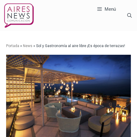
Menú
Portada
»
News
»
Sol y Gastronomía al aire libre ¡Es época de terrazas!