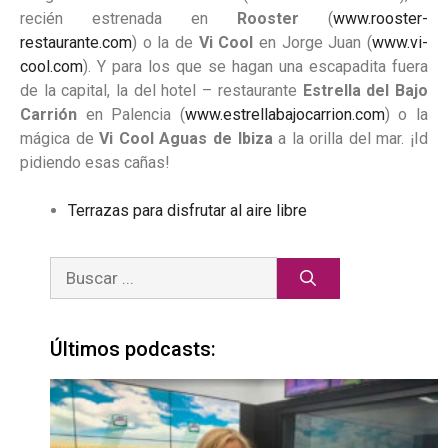
recién estrenada en
Rooster
(
www.rooster-
restaurante.com
) o la de
Vi Cool
en Jorge Juan (
www.vi-
cool.com
). Y para los que se hagan una escapadita fuera
de la capital, la del hotel – restaurante
Estrella del Bajo
Carrión
en Palencia (
www.estrellabajocarrion.com
) o la
mágica de
Vi Cool Aguas de Ibiza
a la orilla del mar. ¡Id
pidiendo esas cañas!
Terrazas para disfrutar al aire libre
Últimos podcasts: