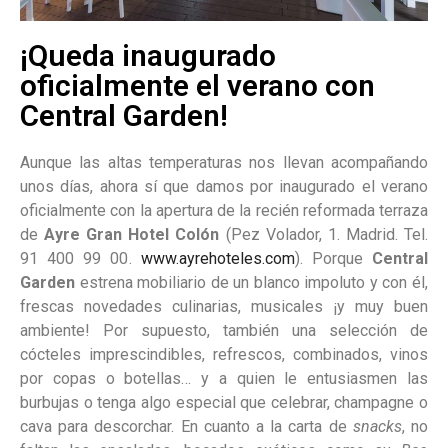
¡Queda inaugurado
oficialmente el verano con
Central Garden!
Aunque las altas temperaturas nos llevan acompañando
unos días, ahora sí que damos por inaugurado el verano
oficialmente con la apertura de la recién reformada terraza
de
Ayre Gran Hotel Colón
(Pez Volador, 1. Madrid. Tel.
91 400 99 00.
www.ayrehoteles.com
). Porque
Central
Garden
estrena mobiliario de un blanco impoluto y con él,
frescas novedades culinarias, musicales ¡y muy buen
ambiente! Por supuesto, también una selección de
cócteles imprescindibles, refrescos, combinados, vinos
por copas o botellas… y a quien le entusiasmen las
burbujas o tenga algo especial que celebrar, champagne o
cava para descorchar. En cuanto a la carta de
snacks
, no