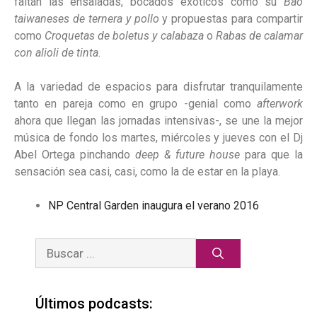
faltan las ensaladas, bocados exóticos como su
Bao
taiwaneses de ternera y pollo
y propuestas para compartir
como
Croquetas de boletus y calabaza
o
Rabas de calamar
con alioli de tinta
.
A la variedad de espacios para disfrutar tranquilamente
tanto en pareja como en grupo -genial como
afterwork
ahora que llegan las jornadas intensivas-, se une la mejor
música de fondo los martes, miércoles y jueves con el Dj
Abel Ortega pinchando
deep & future house
para que la
sensación sea casi, casi, como la de estar en la playa.
NP Central Garden inaugura el verano 2016
Últimos podcasts: