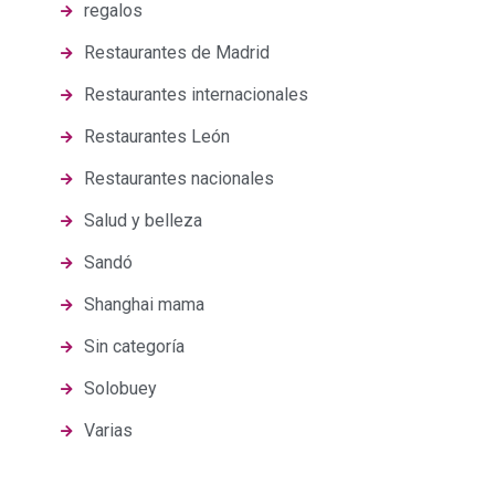
regalos
Restaurantes de Madrid
Restaurantes internacionales
Restaurantes León
Restaurantes nacionales
Salud y belleza
Sandó
Shanghai mama
Sin categoría
Solobuey
Varias