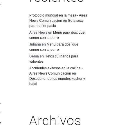
,
Protocolo mundial en la mesa - Aires
News Comunicación
en
Guía sexy
para hacer pasta
Aires News
en
Menú para dos: qué
comer con tu perro
Juliana
en
Menú para dos: qué
comer con tu perro
Gema
en
Retos culinarios para
valientes
Accidentes exitosos en la cocina -
Aires News Comunicación
en
Descubriendo los mundos kosher y
halal
E
Archivos
V