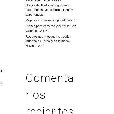
Un Día del Padre muy gourmet:
gastronomía, vinos, productazos y
experiencias
Mujeres ‘con la sartén por el mango’
Planes para comerse y beberse San
Valentín – 2025
Regalos gourmet que no pueden
faltar bajo el árbol y en la mesa-
Navidad 2024
or,
Comenta
os
rios
recientes