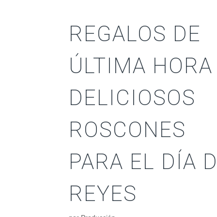
REGALOS DE
ÚLTIMA HORA
DELICIOSOS
ROSCONES
PARA EL DÍA 
REYES