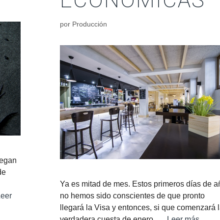
por
Producción
legan
de
Ya es mitad de mes. Estos primeros días de a
no hemos sido conscientes de que pronto
eer
llegará la Visa y entonces, si que comenzará 
verdadera cuesta de enero. …
Leer más