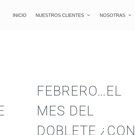
INICIO
NUESTROS CLIENTES
NOSOTRAS
FEBRERO…EL
E
MES DEL
DOBLETE ¿CO