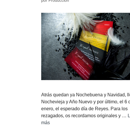
por
Producción
Atrás quedan ya Nochebuena y Navidad, l
Nochevieja y Año Nuevo y por último, el 6 
enero, el esperado día de Reyes. Para los
rezagados, os recordamos originales y …
L
más