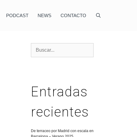
PODCAST
NEWS
CONTACTO
Entradas
recientes
N
De terraceo por Madrid con escala en
Barcelona – Verano 2025