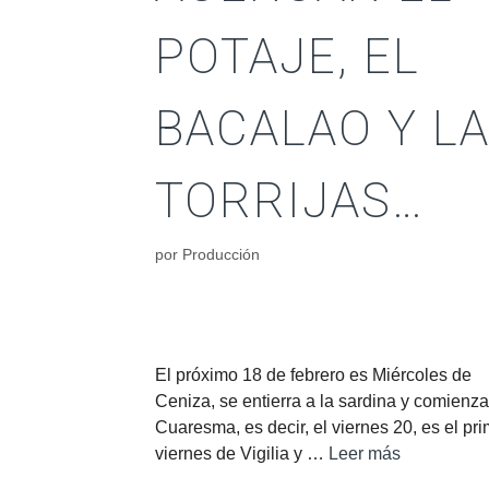
POTAJE, EL
BACALAO Y L
TORRIJAS…
por
Producción
El próximo 18 de febrero es Miércoles de
Ceniza, se entierra a la sardina y comienza
Cuaresma, es decir, el viernes 20, es el pr
viernes de Vigilia y …
Leer más