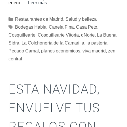
enero. …
Leer más
Restaurantes de Madrid
,
Salud y belleza
Bodegas Habla
,
Canela Fina
,
Casa Peto
,
Cosquillearte
,
Cosquillearte Vitoria
,
dNorte
,
La Buena
Sidra
,
La Colchonería de la Camarilla
,
la pastería
,
Pecado Carnal
,
planes económicos
,
viva madrid
,
zen
central
ESTA NAVIDAD,
ENVUELVE TUS
REGALOS CON