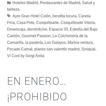
Hoteles Madrid
,
Restaurantes de Madrid
,
Salud y
belleza
Ayre Gran Hotel Colón
,
bendita locura
,
Canela
Fina
,
Casa Peto
,
Cosquillearte
,
Cosquillearte Vitoria
,
Desencaja
,
dormirdcine
,
Espacio 33
,
Estrella del Bajo
Carrión
,
Gourmet Passion
,
La Colchonería de la
Camarilla
,
la pastería
,
Los Galayos
,
Marina ventura
,
Pecado Carnal
,
planes san valentín madrid
,
Siniqual
,
Vi Cool by Sergi Arola
EN ENERO…
¡PROHIBIDO