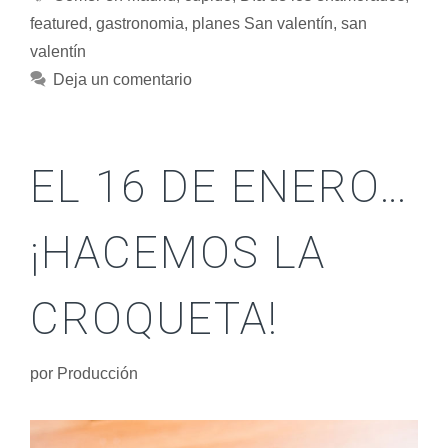
featured
,
gastronomia
,
planes San valentín
,
san
valentín
Deja un comentario
EL 16 DE ENERO…
¡HACEMOS LA
CROQUETA!
por
Producción