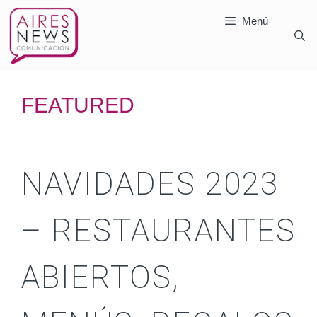
Menú
FEATURED
NAVIDADES 2023
– RESTAURANTES
ABIERTOS,