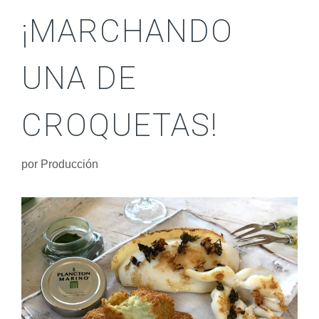
¡MARCHANDO
UNA DE
CROQUETAS!
por
Producción