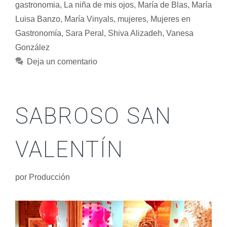
gastronomia
,
La niña de mis ojos
,
María de Blas
,
María
Luisa Banzo
,
María Vinyals
,
mujeres
,
Mujeres en
Gastronomía
,
Sara Peral
,
Shiva Alizadeh
,
Vanesa
González
Deja un comentario
SABROSO SAN
VALENTÍN
por
Producción