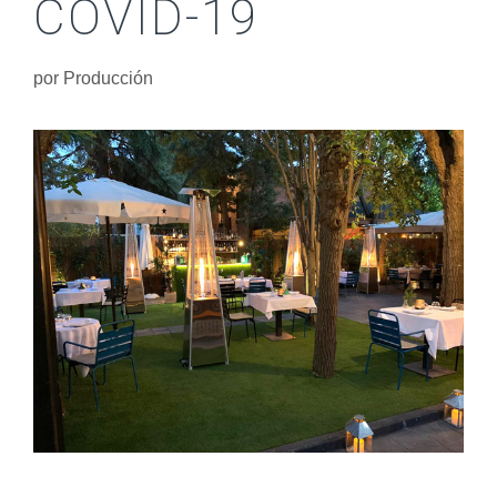
COVID-19
por
Producción