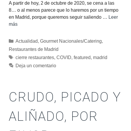
A partir de hoy, 2 de octubre de 2020, se cena a las
8… o al menos parece que lo haremos por un tiempo
en Madrid, porque queremos seguir saliendo …
Leer
más
Actualidad
,
Gourmet Nacionales/Catering
,
Restaurantes de Madrid
cierre restaurantes
,
COVID
,
featured
,
madrid
Deja un comentario
CRUDO, PICADO Y
ALIÑADO, POR