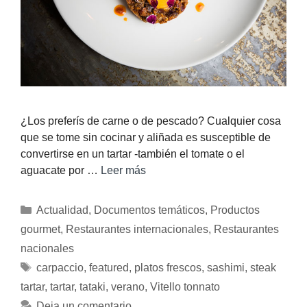
¿Los preferís de carne o de pescado? Cualquier cosa
que se tome sin cocinar y aliñada es susceptible de
convertirse en un tartar -también el tomate o el
aguacate por …
Leer más
Actualidad
,
Documentos temáticos
,
Productos
gourmet
,
Restaurantes internacionales
,
Restaurantes
nacionales
carpaccio
,
featured
,
platos frescos
,
sashimi
,
steak
tartar
,
tartar
,
tataki
,
verano
,
Vitello tonnato
Deja un comentario