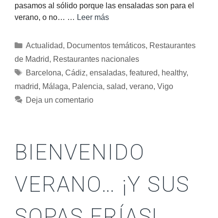
pasamos al sólido porque las ensaladas son para el
verano, o no… …
Leer más
Actualidad
,
Documentos temáticos
,
Restaurantes
de Madrid
,
Restaurantes nacionales
Barcelona
,
Cádiz
,
ensaladas
,
featured
,
healthy
,
madrid
,
Málaga
,
Palencia
,
salad
,
verano
,
Vigo
Deja un comentario
BIENVENIDO
VERANO… ¡Y SUS
SOPAS FRÍAS!