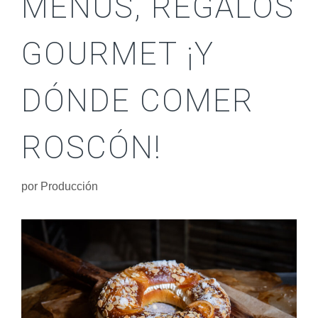
MENÚS, REGALOS
GOURMET ¡Y
DÓNDE COMER
ROSCÓN!
por
Producción