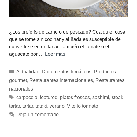
¿Los preferís de carne o de pescado? Cualquier cosa
que se tome sin cocinar y aliñada es susceptible de
convertirse en un tartar -también el tomate o el
aguacate por …
Leer más
Actualidad
,
Documentos temáticos
,
Productos
gourmet
,
Restaurantes internacionales
,
Restaurantes
nacionales
carpaccio
,
featured
,
platos frescos
,
sashimi
,
steak
tartar
,
tartar
,
tataki
,
verano
,
Vitello tonnato
Deja un comentario