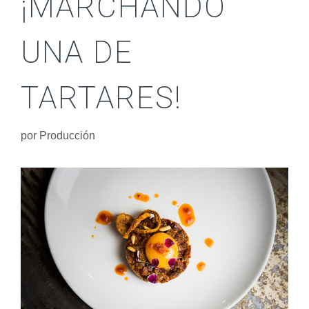
¡MARCHANDO
UNA DE
TARTARES!
por
Producción