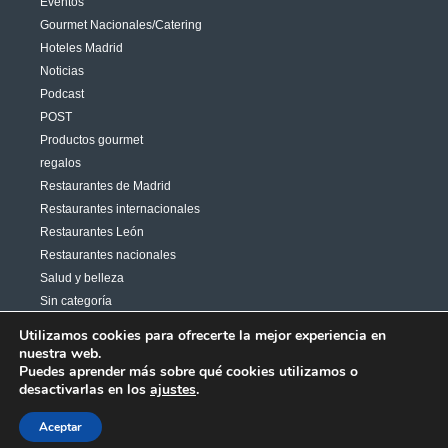
Eventos
Gourmet Nacionales/Catering
Hoteles Madrid
Noticias
Podcast
POST
Productos gourmet
regalos
Restaurantes de Madrid
Restaurantes internacionales
Restaurantes León
Restaurantes nacionales
Salud y belleza
Sin categoría
Varias
Utilizamos cookies para ofrecerte la mejor experiencia en
nuestra web.
Puedes aprender más sobre qué cookies utilizamos o
desactivarlas en los
ajustes
.
Copyright 2026© Aires News Comunicación | Diseñado por
Aceptar
Mirandaweb.es