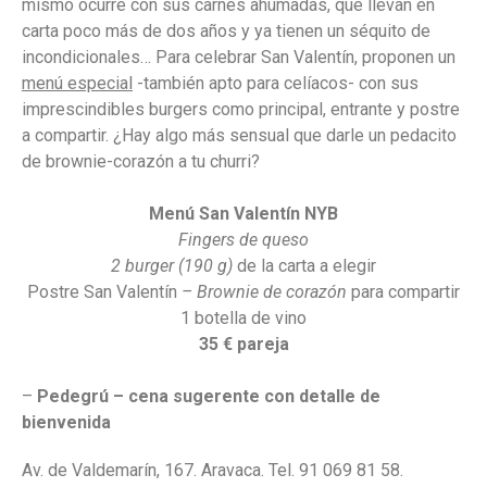
mismo ocurre con sus carnes ahumadas, que llevan en
carta poco más de dos años y ya tienen un séquito de
incondicionales… Para celebrar San Valentín, proponen un
menú especial
-también apto para celíacos- con sus
imprescindibles burgers como principal, entrante y postre
a compartir. ¿Hay algo más sensual que darle un pedacito
de brownie-corazón a tu churri?
Menú San Valentín NYB
Fingers de queso
2 burger (190 g)
de la carta a elegir
Postre San Valentín
– Brownie de corazón
para compartir
1 botella de vino
35 € pareja
–
Pedegrú – cena sugerente con detalle de
bienvenida
Av. de Valdemarín, 167. Aravaca. Tel. 91 069 81 58.