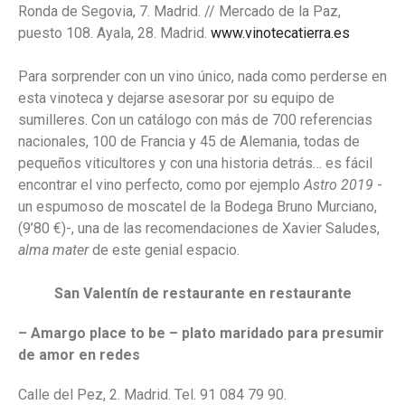
Ronda de Segovia, 7. Madrid. // Mercado de la Paz,
puesto 108. Ayala, 28. Madrid.
www.vinotecatierra.es
Para sorprender con un vino único, nada como perderse en
esta vinoteca y dejarse asesorar por su equipo de
sumilleres. Con un catálogo con más de 700 referencias
nacionales, 100 de Francia y 45 de Alemania, todas de
pequeños viticultores y con una historia detrás… es fácil
encontrar el vino perfecto, como por ejemplo
Astro 2019
-
un espumoso de moscatel de la Bodega Bruno Murciano,
(9’80 €)-, una de las recomendaciones de Xavier Saludes,
alma mater
de este genial espacio.
San Valentín de restaurante en restaurante
– Amargo place to be
– plato maridado para presumir
de amor en redes
Calle del Pez, 2. Madrid. Tel. 91 084 79 90.