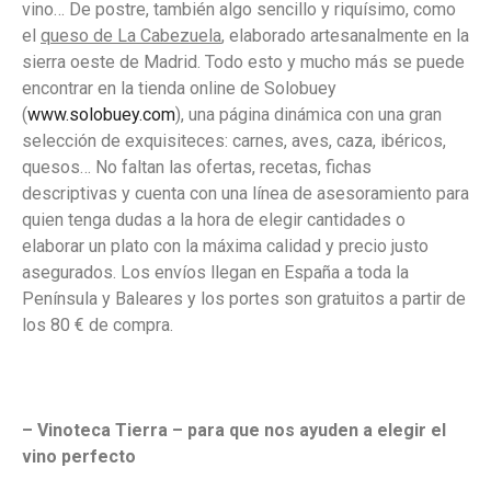
vino… De postre, también algo sencillo y riquísimo, como
el
queso de La Cabezuela
, elaborado artesanalmente en la
sierra oeste de Madrid. Todo esto y mucho más se puede
encontrar en la tienda online de Solobuey
(
www.solobuey.com
), una página dinámica con una gran
selección de exquisiteces: carnes, aves, caza, ibéricos,
quesos… No faltan las ofertas, recetas, fichas
descriptivas y cuenta con una línea de asesoramiento para
quien tenga dudas a la hora de elegir cantidades o
elaborar un plato con la máxima calidad y precio justo
asegurados. Los envíos llegan en España a toda la
Península y Baleares y los portes son gratuitos a partir de
los 80 € de compra.
– Vinoteca Tierra – para que nos ayuden a elegir el
vino perfecto