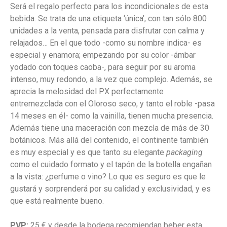
Será el regalo perfecto para los incondicionales de esta
bebida. Se trata de una etiqueta ‘única’, con tan sólo 800
unidades a la venta, pensada para disfrutar con calma y
relajados… En el que todo -como su nombre indica- es
especial y enamora; empezando por su color -ámbar
yodado con toques caoba-, para seguir por su aroma
intenso, muy redondo, a la vez que complejo. Además, se
aprecia la melosidad del PX perfectamente
entremezclada con el Oloroso seco, y tanto el roble -pasa
14 meses en él- como la vainilla, tienen mucha presencia.
Además tiene una maceración con mezcla de más de 30
botánicos. Más allá del contenido, el continente también
es muy especial y es que tanto su elegante
packaging
como el cuidado formato y el tapón de la botella engañan
a la vista: ¿perfume o vino? Lo que es seguro es que le
gustará y sorprenderá por su calidad y exclusividad, y es
que está realmente bueno.
PVP:
25 € y desde la bodega recomiendan beber esta