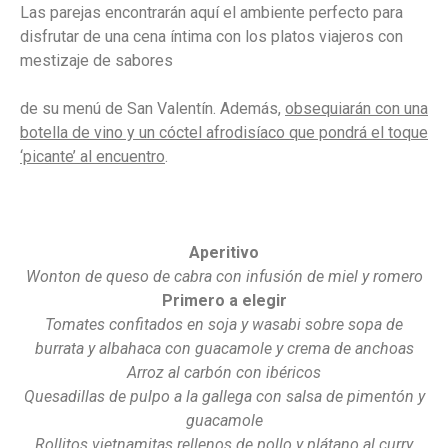
Las parejas encontrarán aquí el ambiente perfecto para
disfrutar de una cena íntima con los platos viajeros con
mestizaje de sabores
de su menú de San Valentín. Además,
obsequiarán con una
botella de vino y un cóctel afrodisíaco que pondrá el toque
‘picante’ al encuentro
.
Aperitivo
Wonton de queso de cabra
con infusión de miel y romero
Primero a elegir
Tomates confitados en soja y wasabi sobre sopa de
burrata y albahaca con guacamole y crema de anchoas
Arroz al carbón con ibéricos
Quesadillas de pulpo a la gallega con salsa de pimentón y
guacamole
Rollitos vietnamitas rellenos de pollo y plátano
al curry