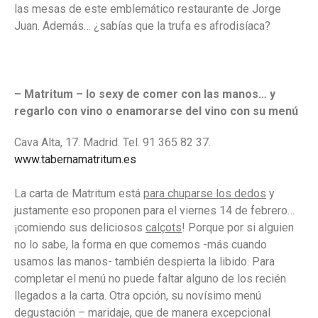
las mesas de este emblemático restaurante de Jorge
Juan. Además… ¿sabías que la trufa es afrodisíaca?
– Matritum – lo sexy de comer con las manos… y
regarlo con vino o enamorarse del vino con su menú
Cava Alta, 17. Madrid. Tel. 91 365 82 37.
www.tabernamatritum.es
La carta de Matritum está
para chuparse los dedos
y
justamente eso proponen para el viernes 14 de febrero…
¡comiendo sus deliciosos
calçots
! Porque por si alguien
no lo sabe, la forma en que comemos -más cuando
usamos las manos- también despierta la libido. Para
completar el menú no puede faltar alguno de los recién
llegados a la carta. Otra opción, su novísimo menú
degustación – maridaje, que de manera excepcional