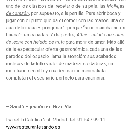
uno de los clásicos del recetario de su país: las
Mollejas
de corazón
, por supuesto, a la parrilla. Para abrir boca y
jugar con el punto que da el comer con las manos, una de
sus deliciosas y ‘pringosas’ -porque “si no mancha, no es
buena”-, empanadas. Y de postre,
Alfajor helado de dulce
de leche con helado de trufa
para morir de amor. Más allá
de la espectacular oferta gastronómica, cada una de las
paredes del espacio llama la atención: sus acabados
rústicos de ladrillo visto, de madera, soldaduras, un
mobiliario sencillo y una decoración minimalista
completan el escenario perfecto para enamorar.
– Sandó – pasión en Gran Vía
Isabel la Católica 2-4. Madrid. Tel. 91 547 99 11.
www.restaurantesando.es