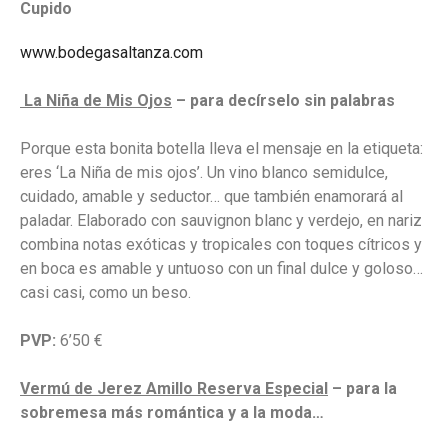
Cupido
www.bodegasaltanza.com
La Niña de Mis Ojos
– para decírselo sin palabras
Porque esta bonita botella lleva el mensaje en la etiqueta:
eres ‘La Niña de mis ojos’. Un vino blanco semidulce,
cuidado, amable y seductor… que también enamorará al
paladar. Elaborado con sauvignon blanc y verdejo, en nariz
combina notas exóticas y tropicales con toques cítricos y
en boca es amable y untuoso con un final dulce y goloso…
casi casi, como un beso.
PVP:
6’50 €
Vermú de Jerez Amillo Reserva Especial
– para la
sobremesa más romántica y a la moda…