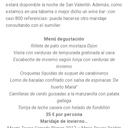
estará disponible la noche de San Valentín. Además, como
estamos en una taberna o mejor dicho un
wine bar
-con
casi 800 referencias- puede hacerse otro maridaje
consultando con el sumiller.
Menú degustación
Rillete de pato con mostaza Dijon
Vieira con verduras de temporada gratinada al cava
Escabeche de invierno según lonja con verduras de
invierno
Croquetas líquidas de suquet de carabineros
Lomo de bacalao confitado con salsa de espinacas ‘De
huerto María’’
Carrilleras de cerdo guisadas a la manzanilla con patata
gallega
Torrija de leche casera con helado de fondillón
35 € por persona
Maridaje de invierno…