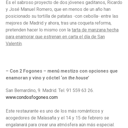
Es el sabroso proyecto de dos jóvenes gaditanos, Ricardo
y José Manuel Romero, que en menos de un año han
posicionado su tortilla de patatas -con cebolla- entre las
mejores de Madrid y ahora, tras una coqueta reforma,
pretenden hacer lo mismo con la
tarta de manzana hecha
para enamorar que estrenan en carta el día de San
Valentín
.
– Con 2 Fogones
– menú mestizo con opciones que
enamoran y vino y cóctel ‘
on the house
’
San Bernardino, 9. Madrid. Tel. 91 559 63 26.
www.condosfogones.com
Este restaurante es uno de los más románticos y
acogedores de Malasaña y el 14 y 15 de febrero se
engalanará para crear una atmósfera aún más especial.