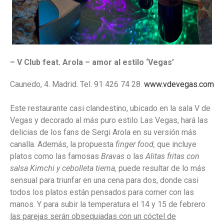
– V Club feat. Arola – amor al estilo ‘Vegas’
Caunedo, 4. Madrid. Tel. 91 426 74 28.
www.vdevegas.com
Este restaurante casi clandestino, ubicado en la sala V de
Vegas y decorado al más puro estilo Las Vegas, hará las
delicias de los fans de Sergi Arola en su versión más
canalla. Además, la propuesta
finger food,
que incluye
platos como las famosas
Bravas
o las
Alitas fritas con
salsa Kimchi
y cebolleta tierna,
puede resultar de lo más
sensual para triunfar en una cena para dos, donde casi
todos los platos están pensados para comer con las
manos. Y para subir la temperatura el 14 y 15 de febrero
las parejas serán obsequiadas con un cóctel de