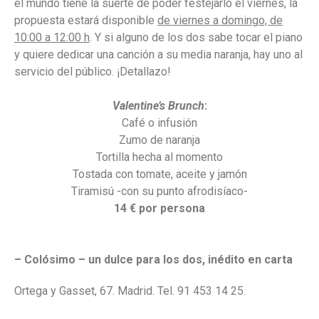
el mundo tiene la suerte de poder festejarlo el viernes, la
propuesta estará disponible
de viernes a domingo, de
10:00 a 12:00 h
. Y si alguno de los dos sabe tocar el piano
y quiere dedicar una canción a su media naranja, hay uno al
servicio del público. ¡Detallazo!
Valentine’s Brunch
:
Café o infusión
Zumo de naranja
Tortilla hecha al momento
Tostada con tomate, aceite y jamón
Tiramisú -con su punto afrodisíaco-
14 € por persona
– Colósimo – un dulce para los dos, inédito en carta
Ortega y Gasset, 67. Madrid. Tel. 91 453 14 25.