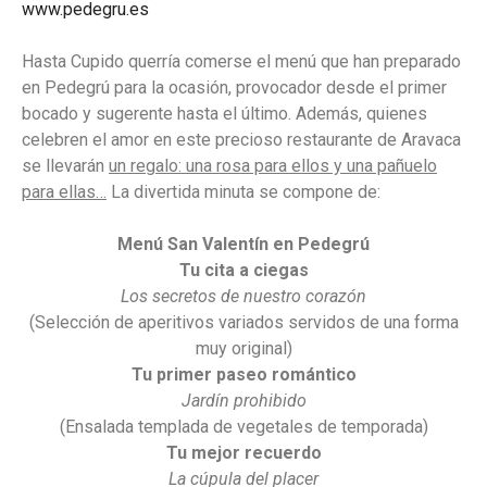
www.pedegru.es
Hasta Cupido querría comerse el menú que han preparado
en Pedegrú para la ocasión, provocador desde el primer
bocado y sugerente hasta el último. Además, quienes
celebren el amor en este precioso restaurante de Aravaca
se llevarán
un regalo: una rosa para ellos y una pañuelo
para ellas…
La divertida minuta se compone de:
Menú San Valentín en Pedegrú
Tu cita a ciegas
Los secretos de nuestro corazón
(Selección de aperitivos variados servidos de una forma
muy original)
Tu primer paseo romántico
Jardín prohibido
(Ensalada templada de vegetales de temporada)
Tu mejor recuerdo
La cúpula del placer