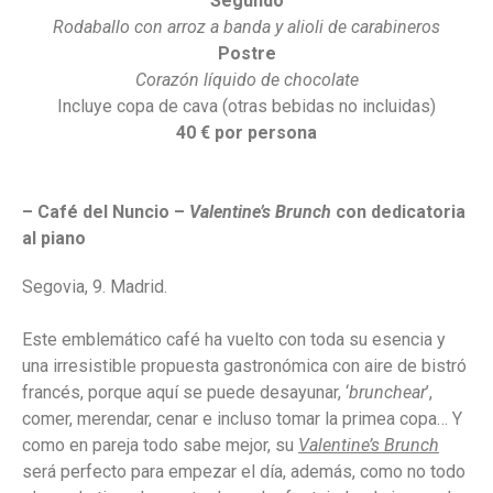
Segundo
Rodaballo con arroz a banda y alioli de carabineros
Postre
Corazón líquido de chocolate
Incluye copa de cava (otras bebidas no incluidas)
40 € por persona
– C
afé del Nuncio –
Valentine’s Brunch
con dedicatoria
al piano
Segovia, 9. Madrid.
Este emblemático café ha vuelto con toda su esencia y
una irresistible propuesta gastronómica con aire de bistró
francés, porque aquí se puede desayunar, ‘
brunchear
’,
comer, merendar, cenar e incluso tomar la primea copa… Y
como en pareja todo sabe mejor, su
Valentine’s Brunch
será perfecto para empezar el día, además, como no todo