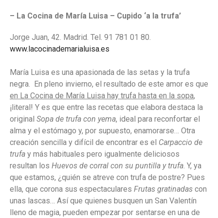
– La Cocina de María Luisa – Cupido ‘a la trufa’
Jorge Juan, 42. Madrid. Tel. 91 781 01 80.
www.lacocinademarialuisa.es
María Luisa es una apasionada de las setas y la trufa
negra. En pleno invierno, el resultado de este amor es que
en La Cocina de María Luisa hay trufa hasta en la sopa
,
¡literal! Y es que entre las recetas que elabora destaca la
original
Sopa de trufa con yema
, ideal para reconfortar el
alma y el estómago y, por supuesto, enamorarse… Otra
creación sencilla y difícil de encontrar es el
Carpaccio de
trufa
y más habituales pero igualmente deliciosos
resultan los
Huevos de corral con su puntilla y trufa
. Y, ya
que estamos, ¿quién se atreve con trufa de postre? Pues
ella, que corona sus espectaculares
Frutas gratinadas
con
unas lascas… Así que quienes busquen un San Valentín
lleno de magia, pueden empezar por sentarse en una de