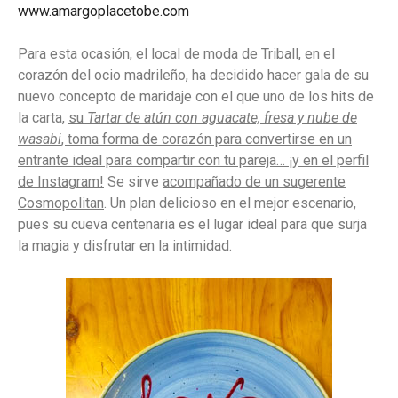
www.amargoplacetobe.com
Para esta ocasión, el local de moda de Triball, en el
corazón del ocio madrileño, ha decidido hacer gala de su
nuevo concepto de maridaje con el que uno de los hits de
la carta,
su
Tartar de atún con aguacate, fresa y nube de
wasabi
, toma forma de corazón para convertirse en un
entrante ideal para compartir
con tu pareja… ¡y en el perfil
de Instagram!
Se sirve
acompañado de un sugerente
Cosmopolitan
. Un plan delicioso en el mejor escenario,
pues su cueva centenaria es el lugar ideal para que surja
la magia y disfrutar en la intimidad.