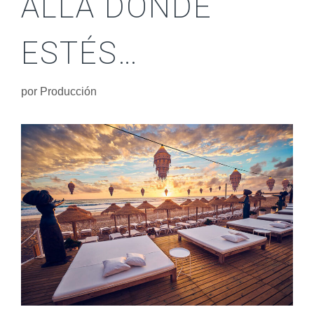
ALLÁ DONDE
ESTÉS…
por
Producción