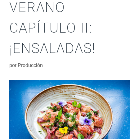
VERANO
CAPÍTULO II:
¡ENSALADAS!
por
Producción