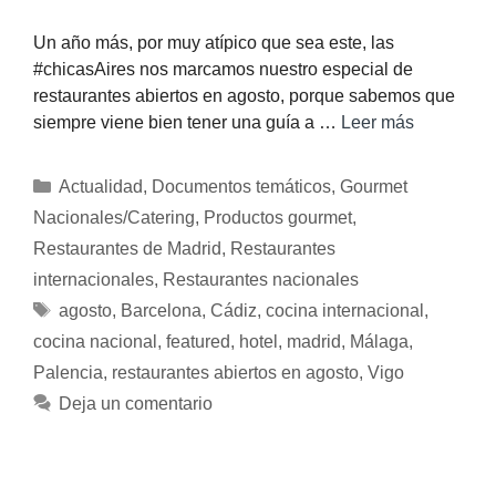
Un año más, por muy atípico que sea este, las
#chicasAires nos marcamos nuestro especial de
restaurantes abiertos en agosto, porque sabemos que
siempre viene bien tener una guía a …
Leer más
Actualidad
,
Documentos temáticos
,
Gourmet
Nacionales/Catering
,
Productos gourmet
,
Restaurantes de Madrid
,
Restaurantes
internacionales
,
Restaurantes nacionales
agosto
,
Barcelona
,
Cádiz
,
cocina internacional
,
cocina nacional
,
featured
,
hotel
,
madrid
,
Málaga
,
Palencia
,
restaurantes abiertos en agosto
,
Vigo
Deja un comentario