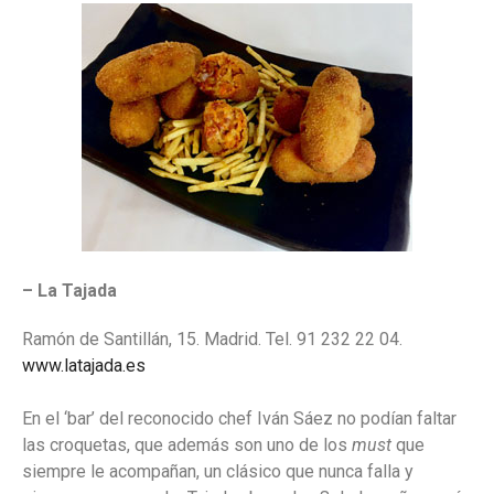
– La Tajada
Ramón de Santillán, 15. Madrid. Tel. 91 232 22 04.
www.latajada.es
En el ‘bar’ del reconocido chef Iván Sáez no podían faltar
las croquetas, que además son uno de los
must
que
siempre le acompañan, un clásico que nunca falla y