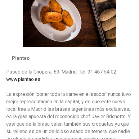
– Piantao
Paseo de la Chopera, 69. Madrid. Tel. 91 467 54 02.
www.piantao.es
La expresión ‘poner toda la carne en el asador’ nunca tuvo
mejor representación en la capital, y es que este nuevo
local trae a Madrid las brasas argentinas más exclusivas;
es la gran apuesta del reconocido chef Javier Brichetto. Y
casi que de la brasa salen también sus croquetas ya que
su relleno es de un delicioso asado de ternera, que nadie
se olvide de pedirlas, que merecen mucho la pena.