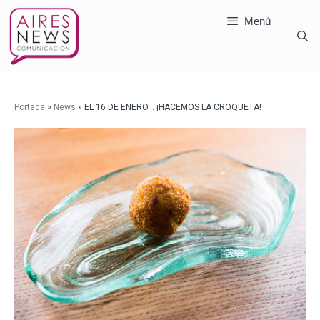
Menú
Portada
»
News
»
EL 16 DE ENERO… ¡HACEMOS LA CROQUETA!