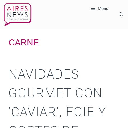
Menú
CARNE
NAVIDADES
GOURMET CON
‘CAVIAR’, FOIE Y