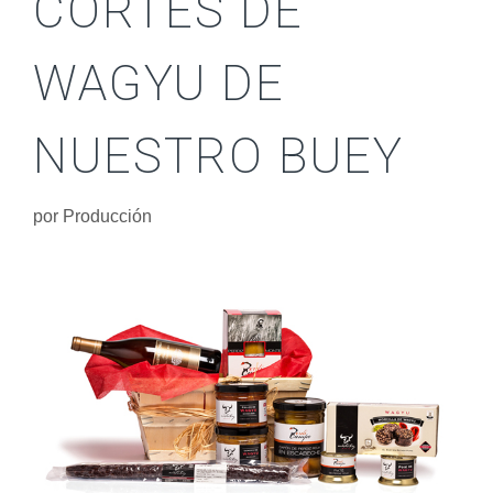
CORTES DE
WAGYU DE
NUESTRO BUEY
por
Producción