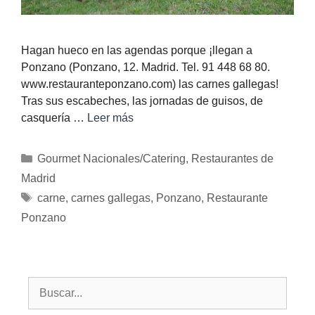
Hagan hueco en las agendas porque ¡llegan a
Ponzano (Ponzano, 12. Madrid. Tel. 91 448 68 80.
www.restauranteponzano.com) las carnes gallegas!
Tras sus escabeches, las jornadas de guisos, de
casquería …
Leer más
Gourmet Nacionales/Catering
,
Restaurantes de
Madrid
carne
,
carnes gallegas
,
Ponzano
,
Restaurante
Ponzano