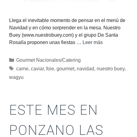
Llega el inevitable momento de pensar en el menú de
Navidad y en cómo sorprender en la mesa. Nuestro
Buey (www.nuestrobuey.com) y el grupo De Santa
Rosalía proponen unas fiestas …
Leer más
Gourmet Nacionales/Catering
carne
,
caviar
,
foie
,
gourmet
,
navidad
,
nuestro buey
,
wagyu
ESTE MES EN
PONZANO LAS