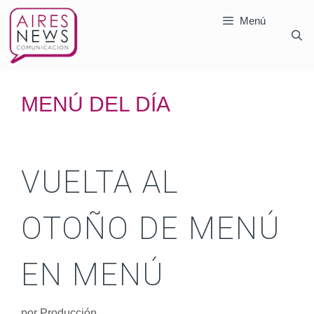
Menú
MENÚ DEL DÍA
VUELTA AL
OTOÑO DE MENÚ
EN MENÚ
por
Producción