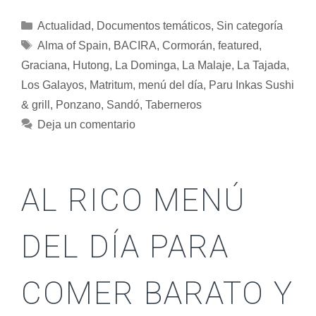
Actualidad
,
Documentos temáticos
,
Sin categoría
Alma of Spain
,
BACIRA
,
Cormorán
,
featured
,
Graciana
,
Hutong
,
La Dominga
,
La Malaje
,
La Tajada
,
Los Galayos
,
Matritum
,
menú del día
,
Paru Inkas Sushi
& grill
,
Ponzano
,
Sandó
,
Taberneros
Deja un comentario
AL RICO MENÚ
DEL DÍA PARA
COMER BARATO Y