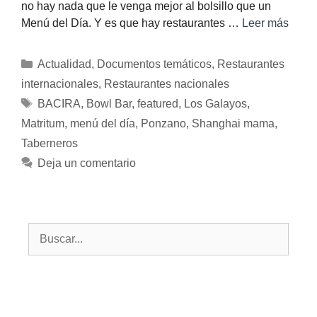
no hay nada que le venga mejor al bolsillo que un
Menú del Día. Y es que hay restaurantes …
Leer más
Actualidad
,
Documentos temáticos
,
Restaurantes
internacionales
,
Restaurantes nacionales
BACIRA
,
Bowl Bar
,
featured
,
Los Galayos
,
Matritum
,
menú del día
,
Ponzano
,
Shanghai mama
,
Taberneros
Deja un comentario