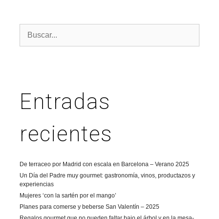
Entradas
recientes
De terraceo por Madrid con escala en Barcelona – Verano 2025
Un Día del Padre muy gourmet: gastronomía, vinos, productazos y
experiencias
Mujeres ‘con la sartén por el mango’
Planes para comerse y beberse San Valentín – 2025
Regalos gourmet que no pueden faltar bajo el árbol y en la mesa-