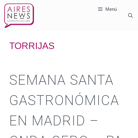
Menú
TORRIJAS
SEMANA SANTA
GASTRONÓMICA
EN MADRID –