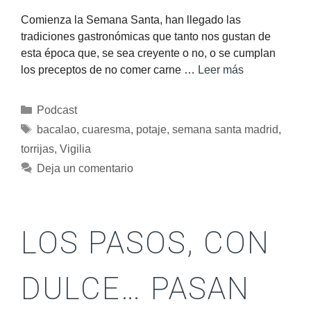
Comienza la Semana Santa, han llegado las
tradiciones gastronómicas que tanto nos gustan de
esta época que, se sea creyente o no, o se cumplan
los preceptos de no comer carne …
Leer más
Podcast
bacalao
,
cuaresma
,
potaje
,
semana santa madrid
,
torrijas
,
Vigilia
Deja un comentario
LOS PASOS, CON
DULCE… PASAN