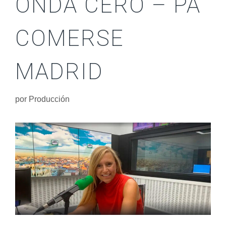
ONDA CERO – PA
COMERSE
MADRID
por
Producción