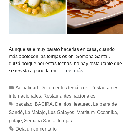
Aunque sale muy barato hacerlas en casa, cuando
más apetecen las torrijas es en Semana Santa…
quizá porque por estas fechas, no hay restaurante que
se resista a ponerla en …
Leer más
Actualidad
,
Documentos temáticos
,
Restaurantes
internacionales
,
Restaurantes nacionales
bacalao
,
BACIRA
,
Delirios
,
featured
,
La barra de
Sandó
,
La Malaje
,
Los Galayos
,
Matritum
,
Oceanika
,
potaje
,
Semana Santa
,
torrijas
Deja un comentario