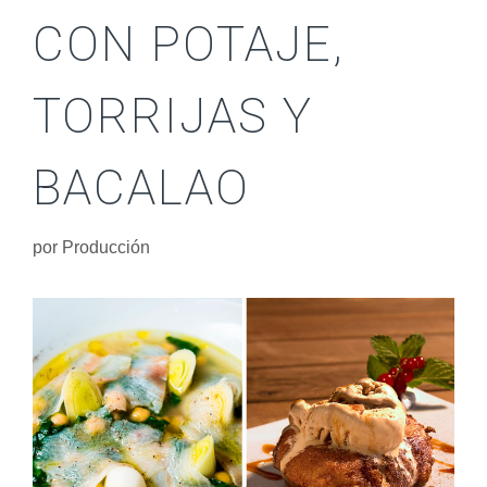
CON POTAJE,
TORRIJAS Y
BACALAO
por
Producción