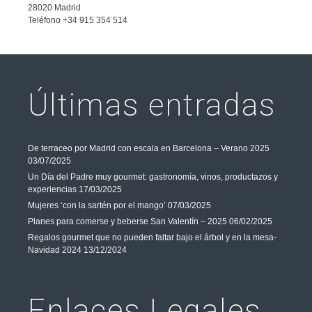
28020 Madrid
Teléfono +34 915 354 514
Últimas entradas
De terraceo por Madrid con escala en Barcelona – Verano 2025
03/07/2025
Un Día del Padre muy gourmet: gastronomía, vinos, productazos y
experiencias
17/03/2025
Mujeres ‘con la sartén por el mango’
07/03/2025
Planes para comerse y beberse San Valentín – 2025
06/02/2025
Regalos gourmet que no pueden faltar bajo el árbol y en la mesa-
Navidad 2024
13/12/2024
Enlaces Legales