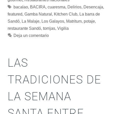
bacalao
,
BACIRA
,
cuaresma
,
Delirios
,
Desencaja
,
featured
,
Gamba Natural
,
Kitchen Club
,
La barra de
Sandó
,
La Malaje
,
Los Galayos
,
Matritum
,
potaje
,
restaurante Sandó
,
torrijas
,
Vigilia
Deja un comentario
LAS
TRADICIONES DE
LA SEMANA
SANTA ENTRE