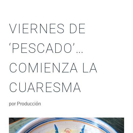
VIERNES DE
‘PESCADO’…
COMIENZA LA
CUARESMA
por
Producción