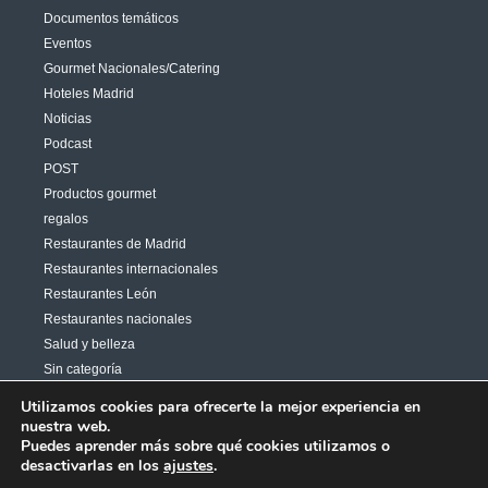
Documentos temáticos
Eventos
Gourmet Nacionales/Catering
Hoteles Madrid
Noticias
Podcast
POST
Productos gourmet
regalos
Restaurantes de Madrid
Restaurantes internacionales
Restaurantes León
Restaurantes nacionales
Salud y belleza
Sin categoría
Varias
Utilizamos cookies para ofrecerte la mejor experiencia en
nuestra web.
Puedes aprender más sobre qué cookies utilizamos o
desactivarlas en los
ajustes
.
Copyright 2026© Aires News Comunicación | Diseñado por