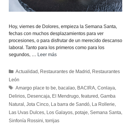
Hoy, viernes de Dolores, empieza la Semana Santa,
fechas con muchos desplazamientos para ver
procesiones, o para disfrutar de un merecido descanso
laboral. Tanto para los primeros como para los
segundos, …
Leer más
Actualidad
,
Restaurantes de Madrid
,
Restaurantes
León
Amargo place to be
,
bacalao
,
BACIRA
,
Conlaya
,
Delirios
,
Desencaja
,
El Mendrugo
,
featured
,
Gamba
Natural
,
Jota Cinco
,
La barra de Sandó
,
La Rollerie
,
Las Uvas Dulces
,
Los Galayos
,
potaje
,
Semana Santa
,
Sinfonía Rossini
,
torrijas