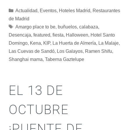
Actualidad
,
Eventos
,
Hoteles Madrid
,
Restaurantes
de Madrid
Amargo place to be
,
buñuelos
,
calabaza
,
Desencaja
,
featured
,
fiesta
,
Halloween
,
Hotel Santo
Domingo
,
Kena
,
KIP
,
La Huerta de Almería
,
La Malaje
,
Las Cuevas de Sandó
,
Los Galayos
,
Ramen Shifu
,
Shanghai mama
,
Taberna Gaztelupe
EL 13 DE
OCTUBRE
¡PUENTE DE