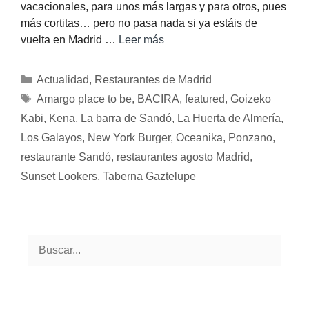
vacacionales, para unos más largas y para otros, pues
más cortitas… pero no pasa nada si ya estáis de
vuelta en Madrid …
Leer más
Actualidad
,
Restaurantes de Madrid
Amargo place to be
,
BACIRA
,
featured
,
Goizeko
Kabi
,
Kena
,
La barra de Sandó
,
La Huerta de Almería
,
Los Galayos
,
New York Burger
,
Oceanika
,
Ponzano
,
restaurante Sandó
,
restaurantes agosto Madrid
,
Sunset Lookers
,
Taberna Gaztelupe