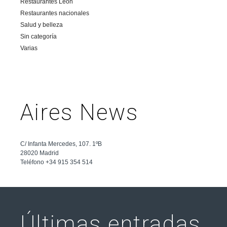
Restaurantes León
Restaurantes nacionales
Salud y belleza
Sin categoría
Varias
Aires News
C/ Infanta Mercedes, 107. 1ºB
28020 Madrid
Teléfono +34 915 354 514
Últimas entradas