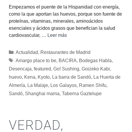
Empezamos el puente de la Hispanidad con energía,
como la que aportan las huevos, porque son fuente de
proteínas, vitaminas, minerales, aminoácidos
esenciales y ácidos grasos que benefician la salud
cardiovascular, …
Leer más
Actualidad
,
Restaurantes de Madrid
Amargo place to be
,
BACIRA
,
Bodegas Habla
,
Desencaja
,
featured
,
Go! Sushing
,
Goizeko Kabi
,
huevo
,
Kena
,
Kyoto
,
La barra de Sandó
,
La Huerta de
Almería
,
La Malaje
,
Los Galayos
,
Ramen Shifu
,
Sandó
,
Shanghai mama
,
Taberna Gaztelupe
VERDAD,