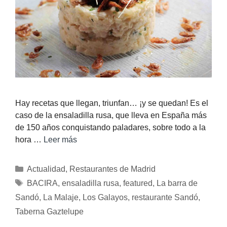
Hay recetas que llegan, triunfan… ¡y se quedan! Es el
caso de la ensaladilla rusa, que lleva en España más
de 150 años conquistando paladares, sobre todo a la
hora …
Leer más
Actualidad
,
Restaurantes de Madrid
BACIRA
,
ensaladilla rusa
,
featured
,
La barra de
Sandó
,
La Malaje
,
Los Galayos
,
restaurante Sandó
,
Taberna Gaztelupe