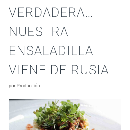
VERDADERA…
NUESTRA
ENSALADILLA
VIENE DE RUSIA
por
Producción