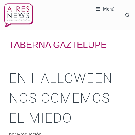
Menú
TABERNA GAZTELUPE
EN HALLOWEEN
NOS COMEMOS
EL MIEDO
por
Producción