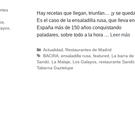
ntes
Hay recetas que llegan, triunfan… ¡y se queda
Es el caso de la ensaladilla rusa, que lleva en
sa
,
España más de 150 años conquistando
layos
,
paladares, sobre todo a la hora …
Leer más
Actualidad
,
Restaurantes de Madrid
BACIRA
,
ensaladilla rusa
,
featured
,
La barra de
Sandó
,
La Malaje
,
Los Galayos
,
restaurante Sandó
Taberna Gaztelupe