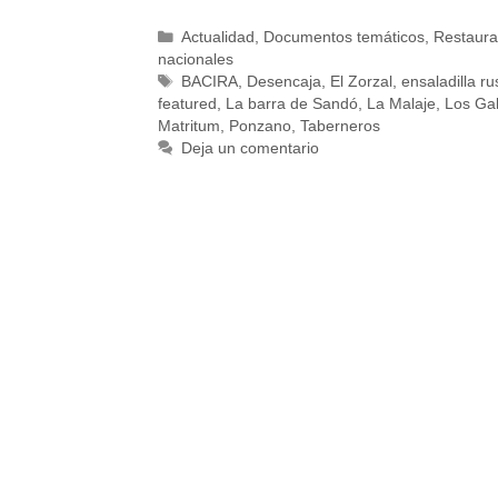
Actualidad
,
Documentos temáticos
,
Restaura
nacionales
BACIRA
,
Desencaja
,
El Zorzal
,
ensaladilla ru
featured
,
La barra de Sandó
,
La Malaje
,
Los Ga
Matritum
,
Ponzano
,
Taberneros
Deja un comentario