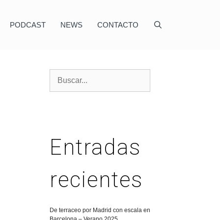
PODCAST
NEWS
CONTACTO
Entradas
recientes
De terraceo por Madrid con escala en
Barcelona – Verano 2025