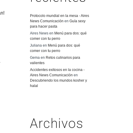
n!
Protocolo mundial en la mesa - Aires
News Comunicación
en
Guía sexy
para hacer pasta
Aires News
en
Menú para dos: qué
comer con tu perro
Juliana
en
Menú para dos: qué
comer con tu perro
Gema
en
Retos culinarios para
,
valientes
Accidentes exitosos en la cocina -
Aires News Comunicación
en
Descubriendo los mundos kosher y
halal
Archivos