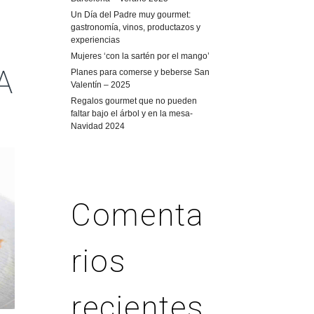
Un Día del Padre muy gourmet:
gastronomía, vinos, productazos y
experiencias
Mujeres ‘con la sartén por el mango’
A
Planes para comerse y beberse San
Valentín – 2025
Regalos gourmet que no pueden
faltar bajo el árbol y en la mesa-
Navidad 2024
Comenta
rios
recientes