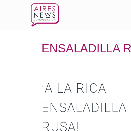
ENSALADILLA 
¡A LA RICA
ENSALADILLA
RUSA!