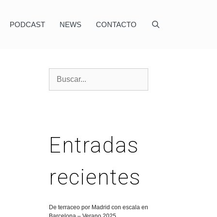
PODCAST
NEWS
CONTACTO
Entradas
recientes
De terraceo por Madrid con escala en
Barcelona – Verano 2025