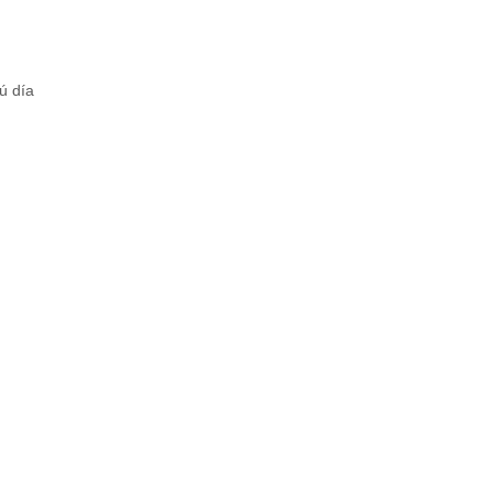
ú día