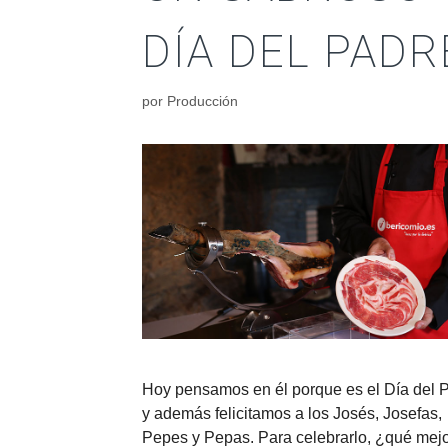
DÍA DEL PADR
por
Producción
Hoy pensamos en él porque es el Día del 
y además felicitamos a los Josés, Josefas,
Pepes y Pepas. Para celebrarlo, ¿qué mej