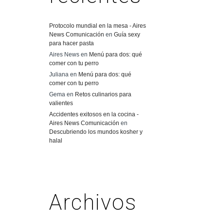
Protocolo mundial en la mesa - Aires
News Comunicación
en
Guía sexy
para hacer pasta
Aires News
en
Menú para dos: qué
comer con tu perro
Juliana
en
Menú para dos: qué
comer con tu perro
Gema
en
Retos culinarios para
valientes
Accidentes exitosos en la cocina -
Aires News Comunicación
en
Descubriendo los mundos kosher y
halal
Archivos