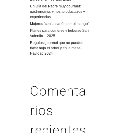
Un Día del Padre muy gourmet:
gastronomía, vinos, productazos y
experiencias
Mujeres ‘con la sartén por el mango’
Planes para comerse y beberse San
Valentín – 2025
Regalos gourmet que no pueden
faltar bajo el árbol y en la mesa-
Navidad 2024
Comenta
rios
recientes