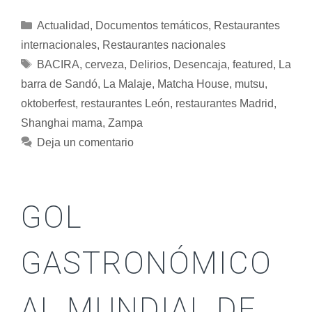
Actualidad
,
Documentos temáticos
,
Restaurantes
internacionales
,
Restaurantes nacionales
BACIRA
,
cerveza
,
Delirios
,
Desencaja
,
featured
,
La
barra de Sandó
,
La Malaje
,
Matcha House
,
mutsu
,
oktoberfest
,
restaurantes León
,
restaurantes Madrid
,
Shanghai mama
,
Zampa
Deja un comentario
GOL
GASTRONÓMICO
AL MUNDIAL DE