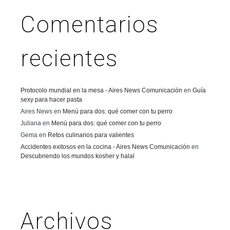
Comentarios
recientes
Protocolo mundial en la mesa - Aires News Comunicación
en
Guía
sexy para hacer pasta
Aires News
en
Menú para dos: qué comer con tu perro
Juliana
en
Menú para dos: qué comer con tu perro
Gema
en
Retos culinarios para valientes
Accidentes exitosos en la cocina - Aires News Comunicación
en
Descubriendo los mundos kosher y halal
Archivos