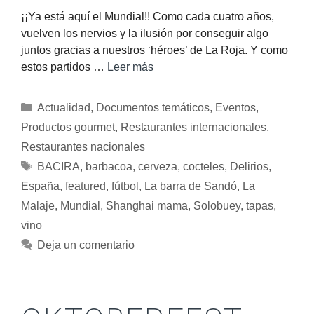
¡¡Ya está aquí el Mundial!! Como cada cuatro años,
vuelven los nervios y la ilusión por conseguir algo
juntos gracias a nuestros ‘héroes’ de La Roja. Y como
estos partidos …
Leer más
Actualidad
,
Documentos temáticos
,
Eventos
,
Productos gourmet
,
Restaurantes internacionales
,
Restaurantes nacionales
BACIRA
,
barbacoa
,
cerveza
,
cocteles
,
Delirios
,
España
,
featured
,
fútbol
,
La barra de Sandó
,
La
Malaje
,
Mundial
,
Shanghai mama
,
Solobuey
,
tapas
,
vino
Deja un comentario