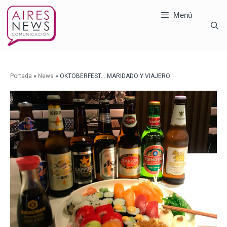
Menú
Portada
»
News
»
OKTOBERFEST… MARIDADO Y VIAJERO