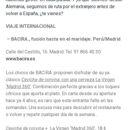
Alemania, seguimos de ruta por el extranjero antes de
volver a España, ¿te vienes?
VIAJE INTERNACIONAL
– BACIRA., fusión hasta en el maridaje: Perú/Madrid
Calle del Castillo, 16. Madrid. Tel. 91 866 40 30.
www.bacira.es
Los chicos de BACIRA. proponen disfrutar de su ya
clásico
Ceviche de corvina,
con una cerveza La Virgen
‘Madrid 360’
. Combinación perfecta gracias a los toques
cítricos que aporta el plato. En carta desde su apertura
hace ya 4 años, es raro que este entrante falte en las
comandas. Una excusa más para descubrir el restaurante
o volver y repetir cualquier día de la semana…
Ceviche de corvina +
La Virgen ‘Madrid 360’, 18 €