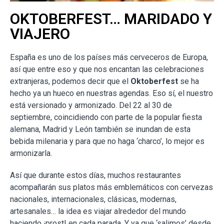
OKTOBERFEST… MARIDADO Y
VIAJERO
España es uno de los países más cerveceros de Europa,
así que entre eso y que nos encantan las celebraciones
extranjeras, podemos decir que el
Oktoberfest
se ha
hecho ya un hueco en nuestras agendas. Eso sí, el nuestro
está versionado y armonizado. Del 22 al 30 de
septiembre, coincidiendo con parte de la popular fiesta
alemana, Madrid y León también se inundan de esta
bebida milenaria y para que no haga ‘charco’, lo mejor es
armonizarla.
Así que durante estos días, muchos restaurantes
acompañarán sus platos más emblemáticos con cervezas
nacionales, internacionales, clásicas, modernas,
artesanales… la idea es viajar alrededor del mundo
haciendo ¡prost! en cada parada. Y ya que ‘salimos’ desde