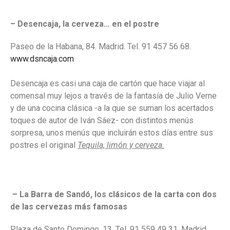
– Desencaja, la cerveza… en el postre
Paseo de la Habana, 84. Madrid. Tel. 91 457 56 68.
www.dsncaja.com
Desencaja es casi una caja de cartón que hace viajar al
comensal muy lejos a través de la fantasía de Julio Verne
y de una cocina clásica -a la que se suman los acertados
toques de autor de Iván Sáez- con distintos menús
sorpresa, unos menús que incluirán estos días entre sus
postres el original
Tequila, limón y cerveza.
– La Barra de Sandó, los clásicos de la carta con dos
de las cervezas más famosas
Plaza de Santo Domingo, 13. Tel. 91 559 49 31. Madrid.