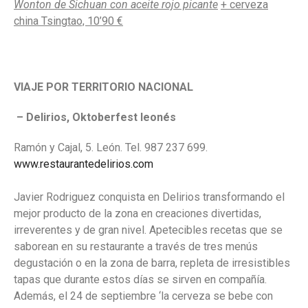
Wonton
de Sichuan con aceite rojo picante
+ cerveza
china Tsingtao, 10’90 €
VIAJE POR TERRITORIO NACIONAL
– Delirios, Oktoberfest leonés
Ramón y Cajal, 5. León. Tel. 987 237 699.
www.restaurantedelirios.com
Javier Rodriguez conquista en Delirios transformando el
mejor producto de la zona en creaciones divertidas,
irreverentes y de gran nivel. Apetecibles recetas que se
saborean en su restaurante a través de tres menús
degustación o en la zona de barra, repleta de irresistibles
tapas que durante estos días se sirven en compañía.
Además, el 24 de septiembre ‘la cerveza se bebe con