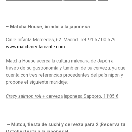
– Matcha House, brindis a la japonesa
Calle Infanta Mercedes, 62. Madrid. Tel. 91 57 00 579.
www.matcharestaurante.com
Matcha House acerca la cultura milenaria de Japón a
través de su gastronomía y también de su cerveza, ya que
cuenta con tres referencias procedentes del país nipón y
propone el siguiente maridaje:
Crazy salmon roll
+ cerveza japonesa Sapporo, 11’85 €
– Mutsu, fiesta de sushi y cerveza para 2 ¡Reserva tu
Oktoberfesta a la japonesa!