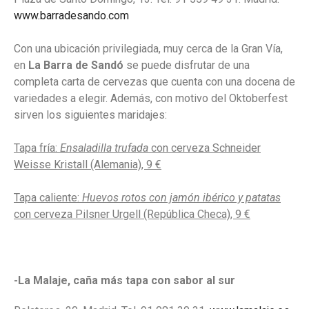
www.barradesando.com
Con una ubicación privilegiada, muy cerca de la Gran Vía,
en
La Barra de Sandó
se puede disfrutar de una
completa carta de cervezas que cuenta con una docena de
variedades a elegir. Además, con motivo del Oktoberfest
sirven los siguientes maridajes:
Tapa fría:
Ensaladilla trufada
con cerveza Schneider
Weisse Kristall (Alemania), 9 €
Tapa caliente:
Huevos rotos con jamón ibérico y patatas
con cerveza Pilsner Urgell (República Checa), 9 €
-La Malaje, caña más tapa con sabor al sur