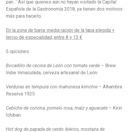
pan…’ Así que quienes aún no hayan visitado la Capital
Española de la Gastronomía 2018, ya tienen dos motivos
más para hacerlo.
En la zona de barra: media ración de la tapa elegida +
tercio de especialidad, entre 8 y 13 €
.
5 opciones:
Bocadillo de cecina de León con tomate verde
– Brew
Indie Inmaculada, cerveza artesanal de León
Verduras en tempura con mahonesa kimchie
– Alhambra
Reserva 1925
Cebiche de corvina, pomelo rosa, maíz y aguacate
– Kirin
Ichiban
Hot dog de papada de cerdo ibérico, mostaza de