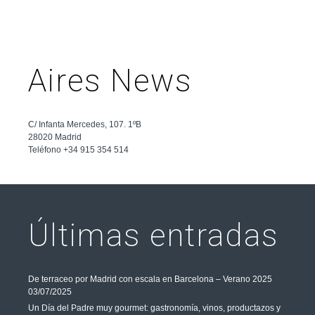
Aires News
C/ Infanta Mercedes, 107. 1ºB
28020 Madrid
Teléfono +34 915 354 514
Últimas entradas
De terraceo por Madrid con escala en Barcelona – Verano 2025
03/07/2025
Un Día del Padre muy gourmet: gastronomía, vinos, productazos y