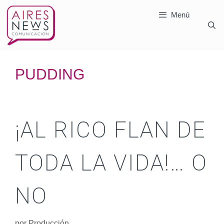
Menú
PUDDING
¡AL RICO FLAN DE
TODA LA VIDA!… O
NO
por
Producción