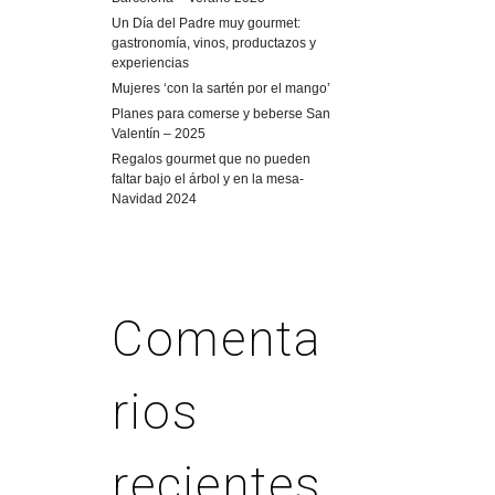
Un Día del Padre muy gourmet:
gastronomía, vinos, productazos y
experiencias
Mujeres ‘con la sartén por el mango’
Planes para comerse y beberse San
Valentín – 2025
Regalos gourmet que no pueden
faltar bajo el árbol y en la mesa-
Navidad 2024
Comenta
rios
recientes