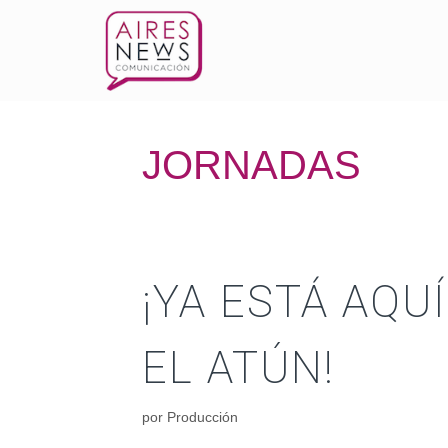
JORNADAS
¡YA ESTÁ AQUÍ
EL ATÚN!
por
Producción