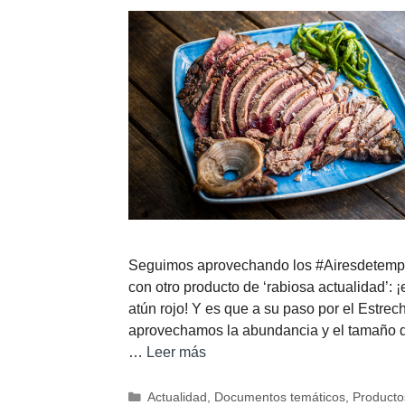
Seguimos aprovechando los #Airesdetem
con otro producto de ‘rabiosa actualidad’: ¡
atún rojo! Y es que a su paso por el Estrec
aprovechamos la abundancia y el tamaño d
…
Leer más
Actualidad
,
Documentos temáticos
,
Producto