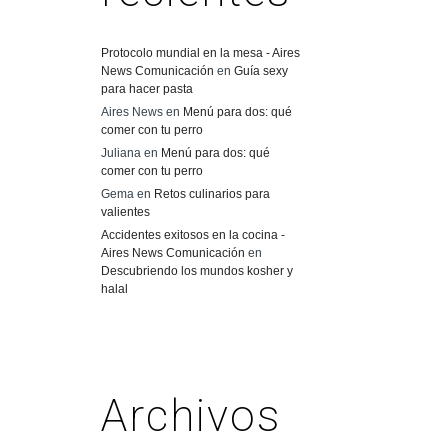
Protocolo mundial en la mesa - Aires
News Comunicación
en
Guía sexy
para hacer pasta
Aires News
en
Menú para dos: qué
comer con tu perro
Juliana
en
Menú para dos: qué
comer con tu perro
Gema
en
Retos culinarios para
valientes
Accidentes exitosos en la cocina -
Aires News Comunicación
en
Descubriendo los mundos kosher y
halal
Archivos