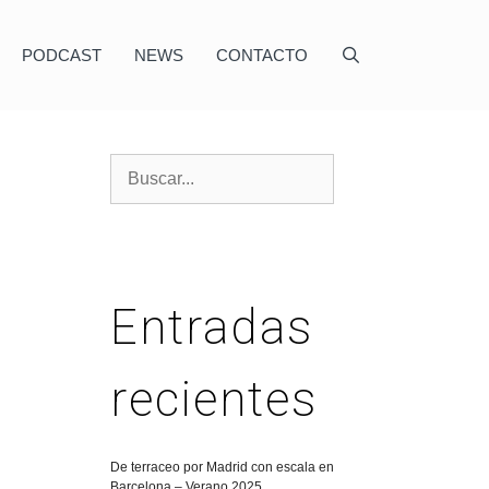
PODCAST
NEWS
CONTACTO
Entradas
recientes
De terraceo por Madrid con escala en
Barcelona – Verano 2025