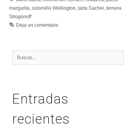
margarita
,
solomillo Wellington
,
tarta Sacher
,
ternera
Strogonoff
Deja un comentario
Entradas
recientes