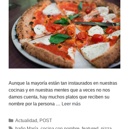
Aunque la mayoría están tan instaurados en nuestras
cocinas y en nuestras mentes que a veces no nos
damos cuenta, hay muchos platos que reciben su
nombre por la persona …
Leer más
Actualidad
,
POST
baño María
,
cocina con nombre
,
featured
,
pizza