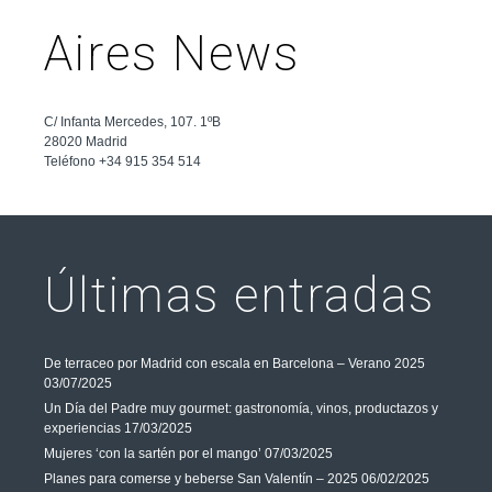
Aires News
C/ Infanta Mercedes, 107. 1ºB
28020 Madrid
Teléfono +34 915 354 514
Últimas entradas
De terraceo por Madrid con escala en Barcelona – Verano 2025
03/07/2025
Un Día del Padre muy gourmet: gastronomía, vinos, productazos y
experiencias
17/03/2025
Mujeres ‘con la sartén por el mango’
07/03/2025
Planes para comerse y beberse San Valentín – 2025
06/02/2025