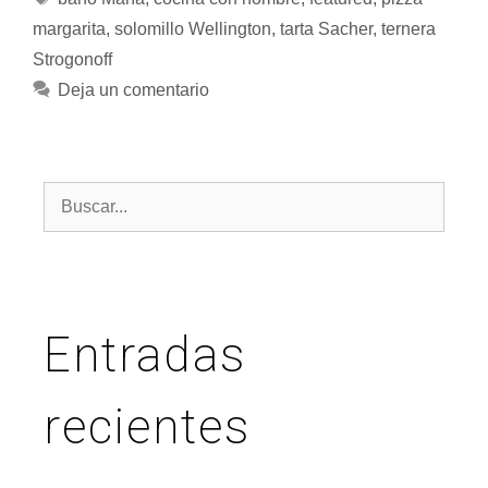
margarita
,
solomillo Wellington
,
tarta Sacher
,
ternera
Strogonoff
Deja un comentario
Entradas
recientes