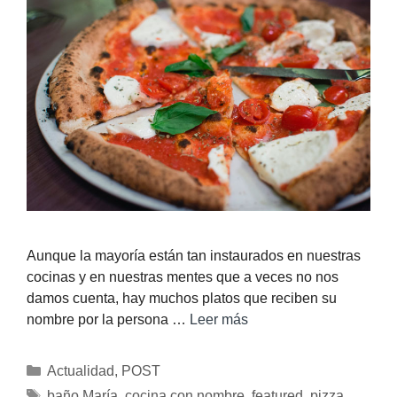
Aunque la mayoría están tan instaurados en nuestras
cocinas y en nuestras mentes que a veces no nos
damos cuenta, hay muchos platos que reciben su
nombre por la persona …
Leer más
Actualidad
,
POST
baño María
,
cocina con nombre
,
featured
,
pizza