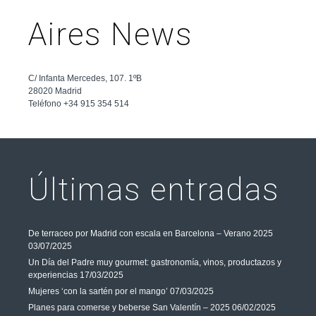
Aires News
C/ Infanta Mercedes, 107. 1ºB
28020 Madrid
Teléfono +34 915 354 514
Últimas entradas
De terraceo por Madrid con escala en Barcelona – Verano 2025
03/07/2025
Un Día del Padre muy gourmet: gastronomía, vinos, productazos y
experiencias
17/03/2025
Mujeres ‘con la sartén por el mango’
07/03/2025
Planes para comerse y beberse San Valentín – 2025
06/02/2025