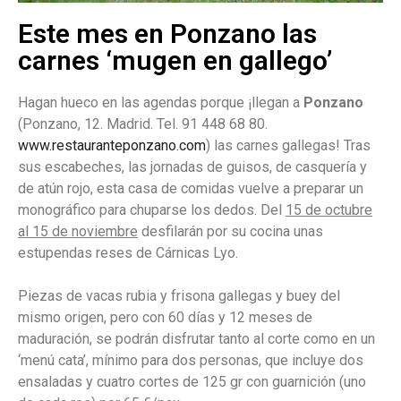
Este mes en Ponzano las
carnes ‘mugen en gallego’
Hagan hueco en las agendas porque ¡llegan a
Ponzano
(Ponzano, 12. Madrid. Tel. 91 448 68 80.
www.restauranteponzano.com
) las carnes gallegas! Tras
sus escabeches, las jornadas de guisos, de casquería y
de atún rojo, esta casa de comidas vuelve a preparar un
monográfico para chuparse los dedos. Del
15 de octubre
al 15 de noviembre
desfilarán por su cocina unas
estupendas reses de Cárnicas Lyo.
Piezas de vacas rubia y frisona gallegas y buey del
mismo origen, pero con 60 días y 12 meses de
maduración, se podrán disfrutar tanto al corte como en un
‘menú cata’, mínimo para dos personas, que incluye dos
ensaladas y cuatro cortes de 125 gr con guarnición (uno