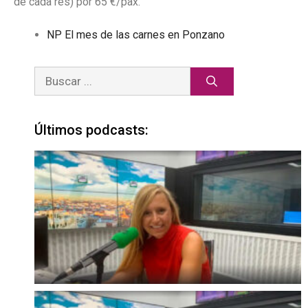
de cada res) por 65 €/pax.
NP El mes de las carnes en Ponzano
Últimos podcasts: