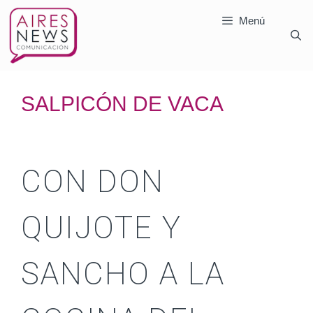
Menú
SALPICÓN DE VACA
CON DON
QUIJOTE Y
SANCHO A LA