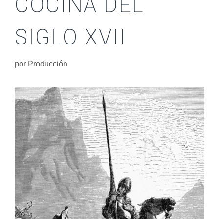
COCINA DEL
SIGLO XVII
por
Producción