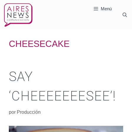
Menú
CHEESECAKE
SAY
‘CHEEEEEEESEE’!
por
Producción