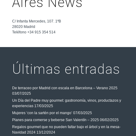
Aires News
C/ Infanta Mercedes, 107. 1ºB
28020 Madrid
Teléfono +34 915 354 514
Últimas entradas
De terraceo por Madrid con escala en Barcelona – Verano 2025
03/07/2025
Un Día del Padre muy gourmet: gastronomía, vinos, productazos y
experiencias
17/03/2025
Mujeres ‘con la sartén por el mango’
07/03/2025
Planes para comerse y beberse San Valentín – 2025
06/02/2025
Regalos gourmet que no pueden faltar bajo el árbol y en la mesa-
Navidad 2024
13/12/2024