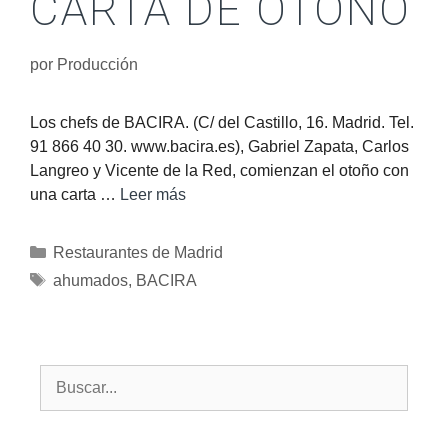
CARTA DE OTOÑO
por
Producción
Los chefs de BACIRA. (C/ del Castillo, 16. Madrid. Tel.
91 866 40 30. www.bacira.es), Gabriel Zapata, Carlos
Langreo y Vicente de la Red, comienzan el otoño con
una carta …
Leer más
Restaurantes de Madrid
ahumados
,
BACIRA