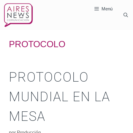
Menú
PROTOCOLO
PROTOCOLO
MUNDIAL EN LA
MESA
por
Producción