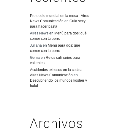
Protocolo mundial en la mesa - Aires
News Comunicación
en
Guía sexy
para hacer pasta
Aires News
en
Menú para dos: qué
comer con tu perro
Juliana
en
Menú para dos: qué
comer con tu perro
Gema
en
Retos culinarios para
valientes
Accidentes exitosos en la cocina -
Aires News Comunicación
en
Descubriendo los mundos kosher y
halal
Archivos