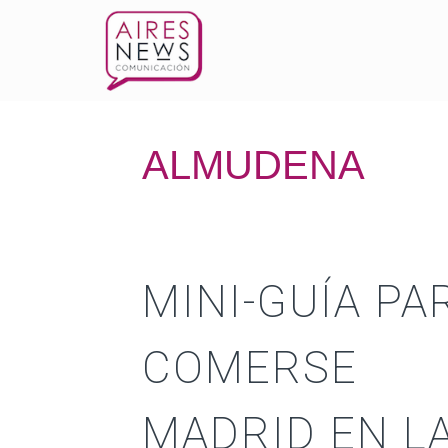
ALMUDENA
MINI-GUÍA PA
COMERSE
MADRID EN L