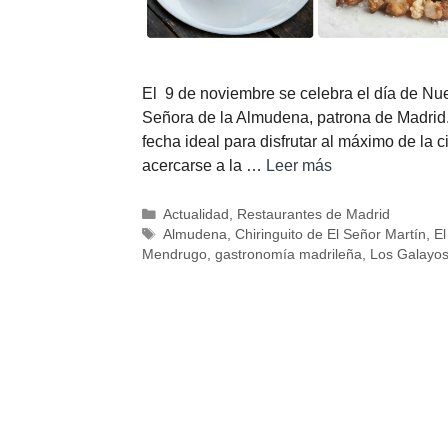
El 9 de noviembre se celebra el día de Nu
Señora de la Almudena, patrona de Madrid
fecha ideal para disfrutar al máximo de la c
acercarse a la …
Leer más
Actualidad
,
Restaurantes de Madrid
Almudena
,
Chiringuito de El Señor Martín
,
El
Mendrugo
,
gastronomía madrileña
,
Los Galayo