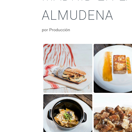
ALMUDENA
por
Producción