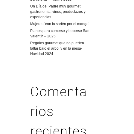
Un Día del Padre muy gourmet:
gastronomía, vinos, productazos y
experiencias
Mujeres ‘con la sartén por el mango’
Planes para comerse y beberse San
Valentín – 2025
Regalos gourmet que no pueden
faltar bajo el árbol y en la mesa-
Navidad 2024
Comenta
rios
recientes