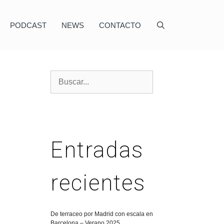
PODCAST
NEWS
CONTACTO
Entradas
recientes
De terraceo por Madrid con escala en
Barcelona – Verano 2025