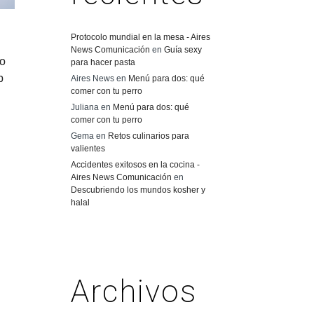
Protocolo mundial en la mesa - Aires
News Comunicación
en
Guía sexy
o
para hacer pasta
b
Aires News
en
Menú para dos: qué
comer con tu perro
Juliana
en
Menú para dos: qué
comer con tu perro
Gema
en
Retos culinarios para
valientes
Accidentes exitosos en la cocina -
Aires News Comunicación
en
Descubriendo los mundos kosher y
halal
Archivos