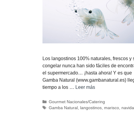
Los langostinos 100% naturales, frescos y 
congelar nunca han sido fáciles de encontr
el supermercado… ¡hasta ahora! Y es que
Gamba Natural (www.gambanatural.es) lle
tiempo a los …
Leer más
Gourmet Nacionales/Catering
Gamba Natural
,
langostinos
,
marisco
,
navid