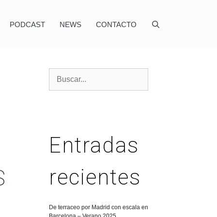
PODCAST
NEWS
CONTACTO
Entradas
recientes
S
De terraceo por Madrid con escala en
Barcelona – Verano 2025