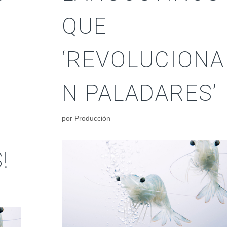
QUE
‘REVOLUCIONA
N PALADARES’
por
Producción
!