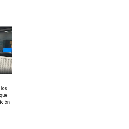
 los
 que
ición