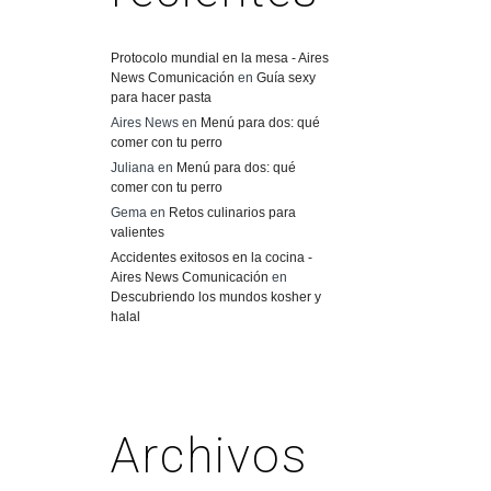
Protocolo mundial en la mesa - Aires
News Comunicación
en
Guía sexy
para hacer pasta
Aires News
en
Menú para dos: qué
comer con tu perro
Juliana
en
Menú para dos: qué
comer con tu perro
Gema
en
Retos culinarios para
valientes
Accidentes exitosos en la cocina -
Aires News Comunicación
en
Descubriendo los mundos kosher y
halal
Archivos