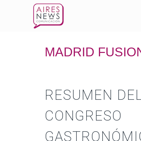
MADRID FUSIO
RESUMEN DE
CONGRESO
GASTRONÓMI