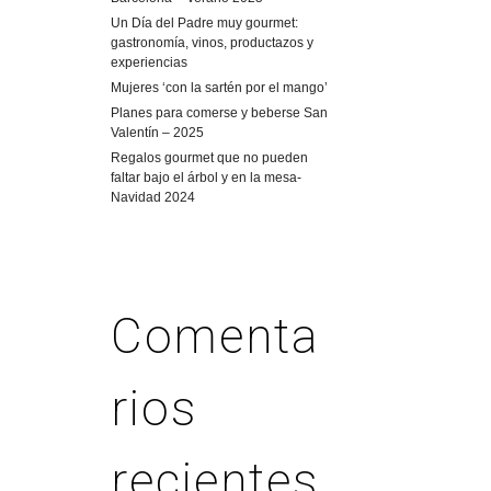
Un Día del Padre muy gourmet:
gastronomía, vinos, productazos y
experiencias
Mujeres ‘con la sartén por el mango’
Planes para comerse y beberse San
Valentín – 2025
Regalos gourmet que no pueden
faltar bajo el árbol y en la mesa-
Navidad 2024
Comenta
rios
recientes