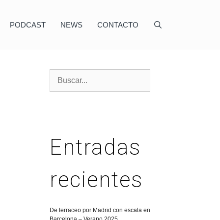
PODCAST
NEWS
CONTACTO
Entradas
recientes
De terraceo por Madrid con escala en
Barcelona – Verano 2025