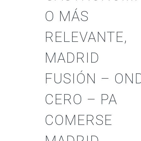
O MÁS
RELEVANTE,
MADRID
FUSIÓN – ON
CERO – PA
COMERSE