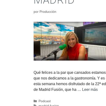
MADRID
por
Producción
Qué felices a la par que cansados estamos
que nos dedicamos a la gastronomía. Y es
esta semana hemos disfrutado de la 22ª ed
de Madrid Fusión, que ha …
Leer más
Podcast
madrid fusion