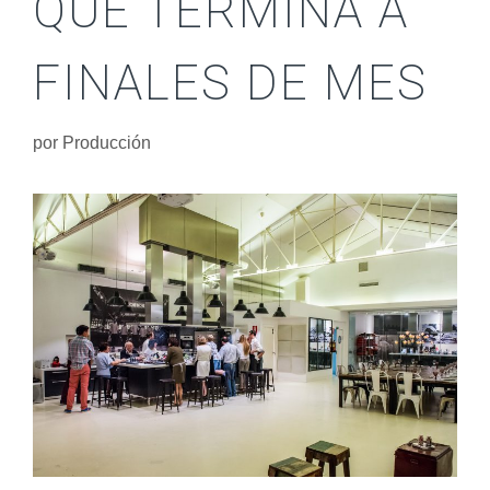
QUE TERMINA A
FINALES DE MES
por
Producción