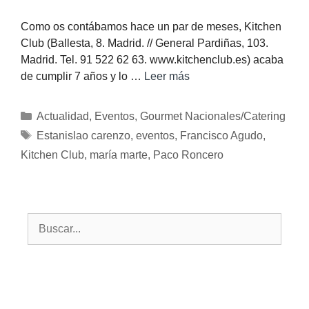
Como os contábamos hace un par de meses, Kitchen
Club (Ballesta, 8. Madrid. // General Pardiñas, 103.
Madrid. Tel. 91 522 62 63. www.kitchenclub.es) acaba
de cumplir 7 años y lo …
Leer más
Actualidad
,
Eventos
,
Gourmet Nacionales/Catering
Estanislao carenzo
,
eventos
,
Francisco Agudo
,
Kitchen Club
,
maría marte
,
Paco Roncero