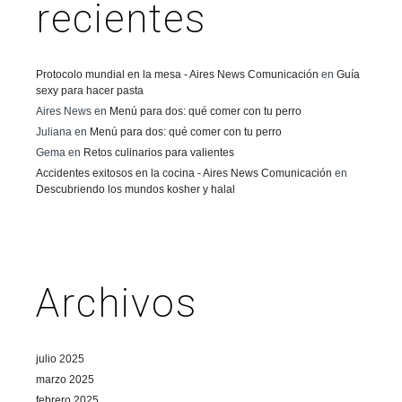
recientes
Protocolo mundial en la mesa - Aires News Comunicación
en
Guía
sexy para hacer pasta
Aires News
en
Menú para dos: qué comer con tu perro
Juliana
en
Menú para dos: qué comer con tu perro
Gema
en
Retos culinarios para valientes
Accidentes exitosos en la cocina - Aires News Comunicación
en
Descubriendo los mundos kosher y halal
Archivos
julio 2025
marzo 2025
febrero 2025