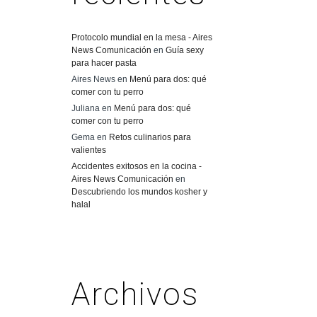
Protocolo mundial en la mesa - Aires
News Comunicación
en
Guía sexy
para hacer pasta
Aires News
en
Menú para dos: qué
comer con tu perro
Juliana
en
Menú para dos: qué
comer con tu perro
Gema
en
Retos culinarios para
valientes
Accidentes exitosos en la cocina -
Aires News Comunicación
en
Descubriendo los mundos kosher y
halal
Archivos