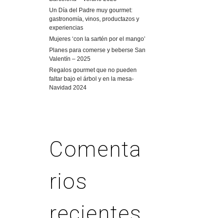
Un Día del Padre muy gourmet:
gastronomía, vinos, productazos y
experiencias
Mujeres ‘con la sartén por el mango’
Planes para comerse y beberse San
Valentín – 2025
Regalos gourmet que no pueden
faltar bajo el árbol y en la mesa-
Navidad 2024
Comenta
rios
recientes