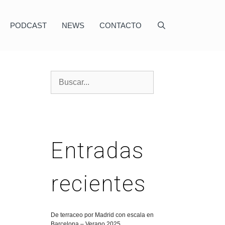
PODCAST
NEWS
CONTACTO
Entradas
recientes
De terraceo por Madrid con escala en
Barcelona – Verano 2025