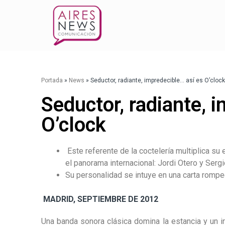
Portada
»
News
»
Seductor, radiante, impredecible… así es O’clock
Seductor, radiante, 
O’clock
Este referente de la coctelería multiplica s
el panorama internacional: Jordi Otero y Sergi
Su personalidad se intuye en una carta romp
MADRID, SEPTIEMBRE DE 2012
Una banda sonora clásica domina la estancia y un 