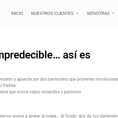
INICIO
NUESTROS CLIENTES
NOSOTRAS
impredecible… así es
u encanto y apuesta por dos bartenders que prometen revoluciona
o Padilla
edora que evoca viejos recuerdos y pasiones
intenso aroma a ámbar la rodea… Al fondo, dos de los
bartender