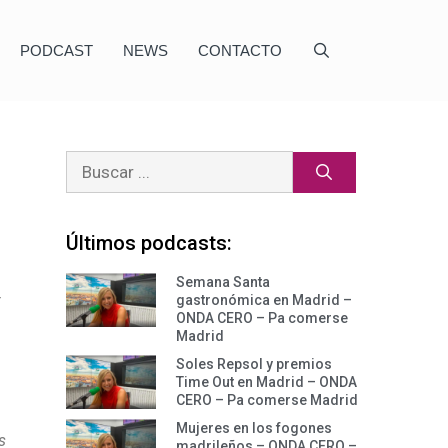
PODCAST
NEWS
CONTACTO
Últimos podcasts:
Semana Santa
r
gastronómica en Madrid –
ONDA CERO – Pa comerse
Madrid
Soles Repsol y premios
Time Out en Madrid – ONDA
CERO – Pa comerse Madrid
Mujeres en los fogones
s
madrileños – ONDA CERO –