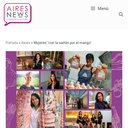
Menú
Portada
»
News
»
Mujeres ‘con la sartén por el mango’