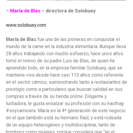
–
María de Blas
– directora de Solobuey
www.solobuey.com
María de Blas
fue una de las pioneras en conquistar el
mundo de la carne en la industria alimentaria. Aunque lleva
28 años trabajando con mucho esfuerzo, hace unos años
tomó el relevo de su padre Luis de Blas, de quien ha
aprendido todo, en la empresa familiar Solobuey, que se
mantiene viva desde hace casi 113 años como referente
en el sector cárnico, suministrando tanto a restaurantes de
prestigio como a particulares que buscan calidad en sus
compras a través de su tienda
online
. Diligente y
luchadora, le gusta ensalzar su profesión con su
hasthag
#soycarnicera. María es la 4ª generación de este negocio
en el que también está su hermano Raúl, y está rodeada
de un equipo heterogéneo y multidisciplinar, tanto de
hombres como mujeres, porque considera que “
en el