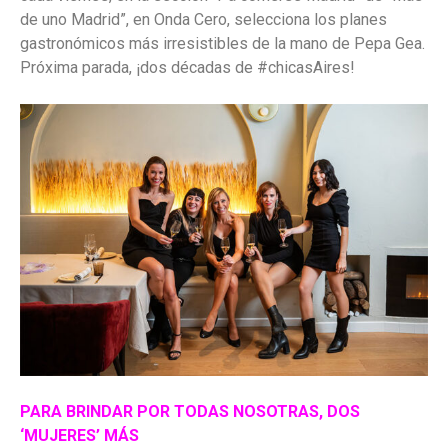
de uno Madrid”, en Onda Cero, selecciona los planes
gastronómicos más irresistibles de la mano de Pepa Gea.
Próxima parada, ¡dos décadas de #chicasAires!
PARA BRINDAR POR TODAS NOSOTRAS, DOS
‘MUJERES’ MÁS