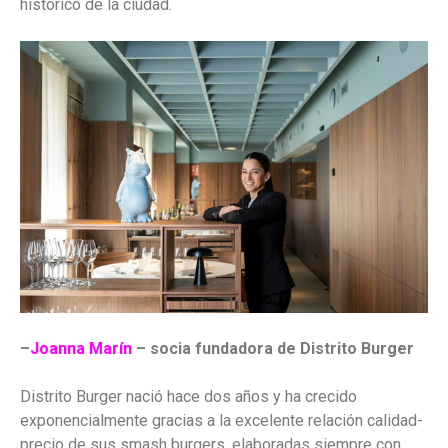
histórico de la ciudad.
–
Joanna Marín
– socia fundadora de Distrito Burger
Distrito Burger nació hace dos años y ha crecido
exponencialmente gracias a la excelente relación calidad-
precio de sus smash burgers, elaboradas siempre con