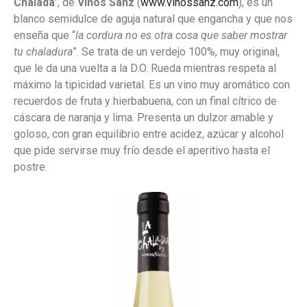
Chalada’
, de
Vinos Sanz
(
www.vinossanz.com
), es un
blanco semidulce de aguja natural que engancha y que nos
enseña que “
la cordura no es otra cosa que saber mostrar
tu chaladura
”. Se trata de un verdejo 100%, muy original,
que le da una vuelta a la D.O. Rueda mientras respeta al
máximo la tipicidad varietal. Es un vino muy aromático con
recuerdos de fruta y hierbabuena, con un final cítrico de
cáscara de naranja y lima. Presenta un dulzor amable y
goloso, con gran equilibrio entre acidez, azúcar y alcohol
que pide servirse muy frío desde el aperitivo hasta el
postre.