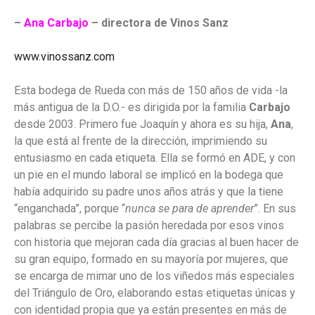
–
Ana Carbajo
– directora de Vinos Sanz
www.vinossanz.com
Esta bodega de Rueda con más de 150 años de vida -la
más antigua de la D.O.- es dirigida por la familia
Carbajo
desde 2003. Primero fue Joaquín y ahora es su hija,
Ana
,
la que está al frente de la dirección, imprimiendo su
entusiasmo en cada etiqueta. Ella se formó en ADE, y con
un pie en el mundo laboral se implicó en la bodega que
había adquirido su padre unos años atrás y que la tiene
“enganchada”, porque “
nunca se para de aprender
”. En sus
palabras se percibe la pasión heredada por esos vinos
con historia que mejoran cada día gracias al buen hacer de
su gran equipo, formado en su mayoría por mujeres, que
se encarga de mimar uno de los viñedos más especiales
del Triángulo de Oro, elaborando estas etiquetas únicas y
con identidad propia que ya están presentes en más de