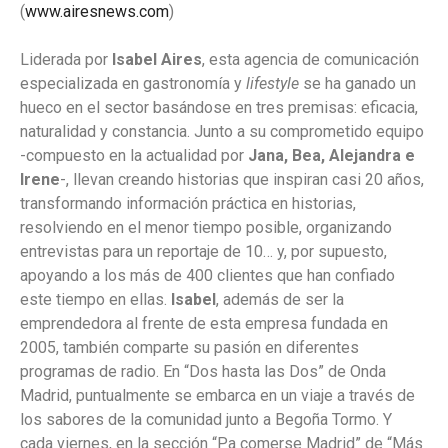
(
www.airesnews.com
)
Liderada por
Isabel Aires
, esta agencia de comunicación
especializada en gastronomía y
lifestyle
se ha ganado un
hueco en el sector basándose en tres premisas: eficacia,
naturalidad y constancia. Junto a su comprometido equipo
-compuesto en la actualidad por
Jana, Bea, Alejandra e
Irene
-, llevan creando historias que inspiran casi 20 años,
transformando información práctica en historias,
resolviendo en el menor tiempo posible, organizando
entrevistas para un reportaje de 10… y, por supuesto,
apoyando a los más de 400 clientes que han confiado
este tiempo en ellas.
Isabel
, además de ser la
emprendedora al frente de esta empresa fundada en
2005, también comparte su pasión en diferentes
programas de radio. En “Dos hasta las Dos” de Onda
Madrid, puntualmente se embarca en un viaje a través de
los sabores de la comunidad junto a Begoña Tormo. Y
cada viernes, en la sección “Pa comerse Madrid” de “Más