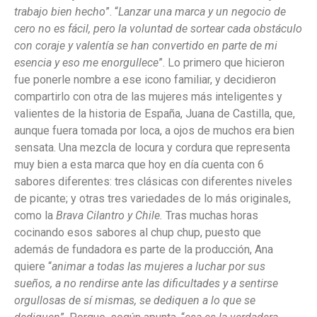
trabajo bien hecho
”. “
Lanzar una marca y un negocio de
cero no es fácil, pero la voluntad de sortear cada obstáculo
con coraje y valentía se han convertido en parte de mi
esencia y eso me enorgullece
”. Lo primero que hicieron
fue ponerle nombre a ese icono familiar, y decidieron
compartirlo con otra de las mujeres más inteligentes y
valientes de la historia de España, Juana de Castilla, que,
aunque fuera tomada por loca, a ojos de muchos era bien
sensata. Una mezcla de locura y cordura que representa
muy bien a esta marca que hoy en día cuenta con 6
sabores diferentes: tres clásicas con diferentes niveles
de picante; y otras tres variedades de lo más originales,
como la
Brava Cilantro y Chile.
Tras muchas horas
cocinando esos sabores al chup chup, puesto que
además de fundadora es parte de la producción, Ana
quiere “
animar a todas las mujeres a luchar por sus
sueños, a no rendirse ante las dificultades y a sentirse
orgullosas de sí mismas, se dediquen a lo que se