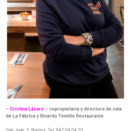
–
Cristina Lázaro
– copropietaria y directora de sala
de La Fábrica y Ricardo Temiño Restaurante
San Juan, 3, Burgos. Tel. 947 04 04 20.