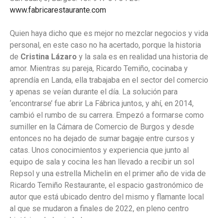
www.fabricarestaurante.com
Quien haya dicho que es mejor no mezclar negocios y vida
personal, en este caso no ha acertado, porque la historia
de
Cristina Lázaro
y la sala es en realidad una historia de
amor. Mientras su pareja, Ricardo Temiño, cocinaba y
aprendía en Landa, ella trabajaba en el sector del comercio
y apenas se veían durante el día. La solución para
‘encontrarse’ fue abrir La Fábrica juntos, y ahí, en 2014,
cambió el rumbo de su carrera. Empezó a formarse como
sumiller en la Cámara de Comercio de Burgos y desde
entonces no ha dejado de sumar bagaje entre cursos y
catas. Unos conocimientos y experiencia que junto al
equipo de sala y cocina les han llevado a recibir un sol
Repsol y una estrella Michelin en el primer año de vida de
Ricardo Temiño Restaurante, el espacio gastronómico de
autor que está ubicado dentro del mismo y flamante local
al que se mudaron a finales de 2022, en pleno centro