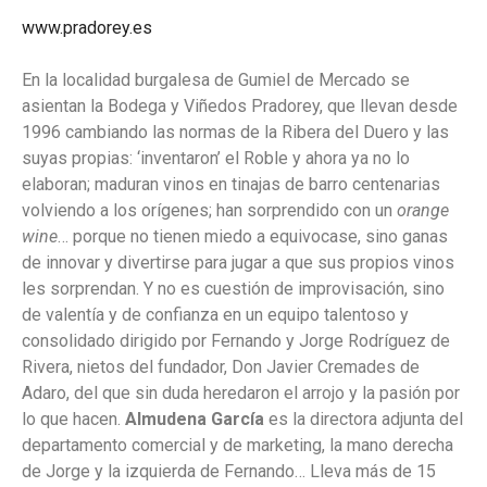
www.pradorey.es
En la localidad burgalesa de Gumiel de Mercado se
asientan la Bodega y Viñedos Pradorey, que llevan desde
1996 cambiando las normas de la Ribera del Duero y las
suyas propias: ‘inventaron’ el Roble y ahora ya no lo
elaboran; maduran vinos en tinajas de barro centenarias
volviendo a los orígenes; han sorprendido con un
orange
wine
… porque no tienen miedo a equivocase, sino ganas
de innovar y divertirse para jugar a que sus propios vinos
les sorprendan. Y no es cuestión de improvisación, sino
de valentía y de confianza en un equipo talentoso y
consolidado dirigido por Fernando y Jorge Rodríguez de
Rivera, nietos del fundador, Don Javier Cremades de
Adaro, del que sin duda heredaron el arrojo y la pasión por
lo que hacen.
Almudena García
es la directora adjunta del
departamento comercial y de marketing, la mano derecha
de Jorge y la izquierda de Fernando… Lleva más de 15