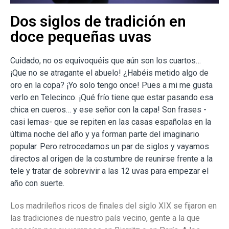
Dos siglos de tradición en
doce pequeñas uvas
Cuidado, no os equivoquéis que aún son los cuartos…
¡Que no se atragante el abuelo! ¿Habéis metido algo de
oro en la copa? ¡Yo solo tengo once! Pues a mi me gusta
verlo en Telecinco. ¡Qué frío tiene que estar pasando esa
chica en cueros… y ese señor con la capa! Son frases -
casi lemas- que se repiten en las casas españolas en la
última noche del año y ya forman parte del imaginario
popular. Pero retrocedamos un par de siglos y vayamos
directos al origen de la costumbre de reunirse frente a la
tele y tratar de sobrevivir a las 12 uvas para empezar el
año con suerte.
Los madrileños ricos de finales del siglo XIX se fijaron en
las tradiciones de nuestro país vecino, gente a la que