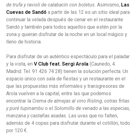
de trufa y ravioli de calabacín con boletus.
Asimismo,
Las
Cuevas de Sandó
a partir de las 12 es un sitio ideal para
continuar la velada después de cenar en el restaurante
Sandó y también para todos aquellos que estén por la
zona y quieran disfrutar de la noche en un local mágico y
lleno de historia.
Para disfrutar de un auténtico espectáculo para el paladar
y la vista, en
V Club feat. Sergi Arola
(Caunedo, 4.
Madrid. Tel. 91 426 74 28) tienen la solución perfecta. Un
espacio único con sala de fiestas y un restaurante en el
que las propuestas más informales y transgresoras de
Arola vuelven a la capital, entre las que podemos
encontrar la
Crema de almejas al vino Risling, ostras fritas
y puré tupinambu
o el
Solomillo de venado a las especias,
manzana y castañas asadas.
Las uvas que no falten,
además de 4 copas para disfrutar durante el cotillón, todo
por 120 €.