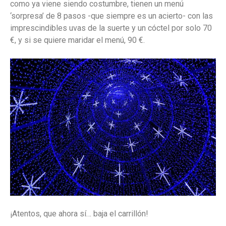
como ya viene siendo costumbre, tienen un menú
‘sorpresa’ de 8 pasos -que siempre es un acierto- con las
imprescindibles uvas de la suerte y un cóctel por solo 70
€, y si se quiere maridar el menú, 90 €.
¡Atentos, que ahora sí… baja el carrillón!