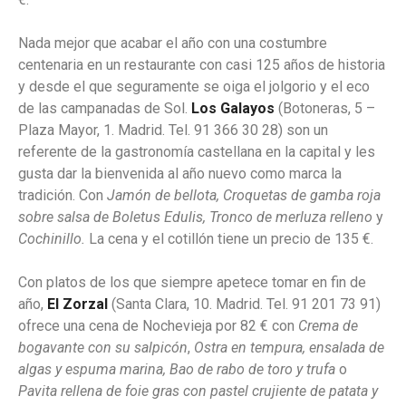
Nada mejor que acabar el año con una costumbre
centenaria en un restaurante con casi 125 años de historia
y desde el que seguramente se oiga el jolgorio y el eco
de las campanadas de Sol.
Los Galayos
(Botoneras, 5 –
Plaza Mayor, 1. Madrid. Tel. 91 366 30 28) son un
referente de la gastronomía castellana en la capital y les
gusta dar la bienvenida al año nuevo como marca la
tradición. Con
Jamón de bellota, Croquetas de gamba roja
sobre salsa de Boletus Edulis, Tronco de merluza relleno
y
Cochinillo.
La cena y el cotillón tiene un precio de 135 €.
Con platos de los que siempre apetece tomar en fin de
año,
El Zorzal
(Santa Clara, 10. Madrid. Tel. 91 201 73 91)
ofrece una cena de Nochevieja por 82 € con
Crema de
bogavante con su salpicón
,
Ostra en tempura, ensalada de
algas y espuma marina, Bao de rabo de toro y trufa
o
Pavita rellena de foie gras con pastel crujiente de patata y