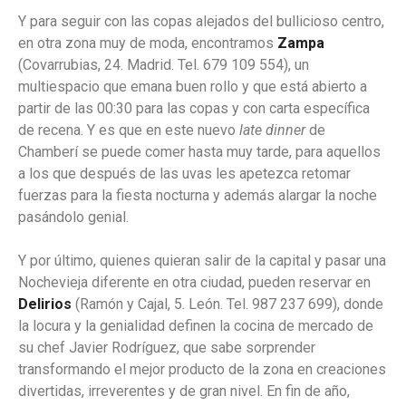
Y para seguir con las copas alejados del bullicioso centro,
en otra zona muy de moda, encontramos
Zampa
(Covarrubias, 24. Madrid. Tel. 679 109 554), un
multiespacio que emana buen rollo y que está abierto a
partir de las 00:30 para las copas y con carta específica
de recena. Y es que en este nuevo
late dinner
de
Chamberí se puede comer hasta muy tarde, para aquellos
a los que después de las uvas les apetezca retomar
fuerzas para la fiesta nocturna y además alargar la noche
pasándolo genial.
Y por último, quienes quieran salir de la capital y pasar una
Nochevieja diferente en otra ciudad, pueden reservar en
Delirios
(Ramón y Cajal, 5. León. Tel. 987 237 699), donde
la locura y la genialidad definen la cocina de mercado de
su chef Javier Rodríguez, que sabe sorprender
transformando el mejor producto de la zona en creaciones
divertidas, irreverentes y de gran nivel. En fin de año,