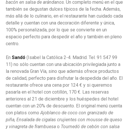
bacón en salsa de arándanos
. Un completo menú en el que
también se degustan dulces típicos de la fecha. Además,
más allá de lo culinario, en el restaurante han cuidado cada
detalle y cuentan con una decoración diferente y única,
100% personalizada, por lo que se convierte en un
espacio perfecto para despedir el año y también en pleno
centro.
En
Sandó
(Isabel la Católica 2-4. Madrid. Tel. 91 547 99
11) no sólo cuentan con una ubicación privilegiada junto a
la renovada Gran Vía, sino que además ofrece productos
de calidad, perfecto para disfrutar la despedida del año. El
restaurante ofrece una cena por 124 € y si queremos
pasarla en el hotel con cotillón, 170 €. Las reservas
anteriores al 21 de diciembre y los huéspedes del hotel
cuentan con un 20% de descuento. El original menú cuenta
con platos como
Ajoblanco de coco con granizado de
piña, Ensalada de cigalas crujientes con mousse de queso
y vinagreta de frambuesa
o
Tournedó de cebón con salsa