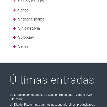
Salud y belleza
Sandó
Shanghai mama
Sin categoría
Solobuey
Varias
Últimas entradas
De terraceo por Madrid con escala en Barcelona – Verano 2025
03/07/2025
Un Día del Padre muy gourmet: gastronomía, vinos, productazos y