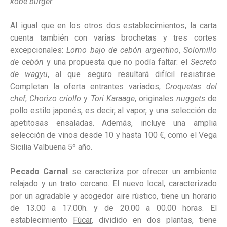
kobe burger
.
Al igual que en los otros dos establecimientos, la carta
cuenta también con varias brochetas y tres cortes
excepcionales:
Lomo bajo de cebón argentino
,
Solomillo
de cebón
y una propuesta que no podía faltar: el
Secreto
de wagyu
, al que seguro resultará difícil resistirse.
Completan la oferta entrantes variados,
Croquetas del
chef
,
Chorizo criollo
y
Tori Karaage
, originales
nuggets
de
pollo estilo japonés, es decir, al vapor, y una selección de
apetitosas ensaladas. Además, incluye una amplia
selección de vinos desde 10 y hasta 100 €, como el Vega
Sicilia Valbuena 5º año.
Pecado Carnal
se caracteriza por ofrecer un ambiente
relajado y un trato cercano. El nuevo local, caracterizado
por un agradable y acogedor aire rústico, tiene un horario
de 13.00 a 17.00h. y de 20.00 a 00.00 horas. El
establecimiento
Fúcar
, dividido en dos plantas, tiene