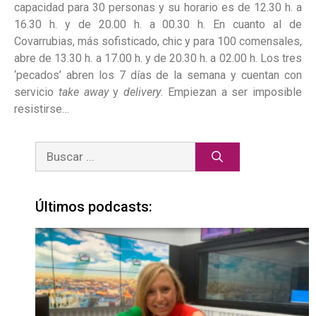
capacidad para 30 personas y su horario es de 12.30 h. a
16.30 h. y de 20.00 h. a 00.30 h. En cuanto al de
Covarrubias, más sofisticado, chic y para 100 comensales,
abre de 13.30 h. a 17.00 h. y de 20.30 h. a 02.00 h. Los tres
‘pecados’ abren los 7 días de la semana y cuentan con
servicio
take away
y
delivery
. Empiezan a ser imposible
resistirse…
Últimos podcasts: