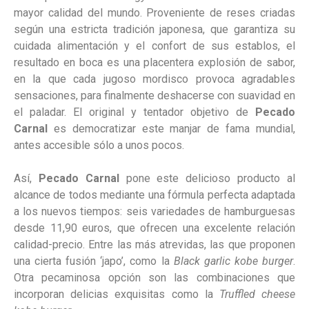
mayor calidad del mundo. Proveniente de reses criadas
según una estricta tradición japonesa, que garantiza su
cuidada alimentación y el confort de sus establos, el
resultado en boca es una placentera explosión de sabor,
en la que cada jugoso mordisco provoca agradables
sensaciones, para finalmente deshacerse con suavidad en
el paladar. El original y tentador objetivo de
Pecado
Carnal
es democratizar este manjar de fama mundial,
antes accesible sólo a unos pocos.
Así,
Pecado Carnal
pone este delicioso producto al
alcance de todos mediante una fórmula perfecta adaptada
a los nuevos tiempos: seis variedades de hamburguesas
desde 11,90 euros, que ofrecen una excelente relación
calidad-precio. Entre las más atrevidas, las que proponen
una cierta fusión ‘japo’, como la
Black garlic kobe burger
.
Otra pecaminosa opción son las combinaciones que
incorporan delicias exquisitas como la
Truffled cheese