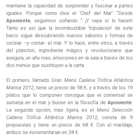
mantiene la capacidad de sorprender y fascinar a partes
iguales. Porque como dice el ‘Chef del Mar’: “Desde
Aponiente
, seguimos soñando…” ¡Y vaya sí lo hacen!
Tanto es así que la incombustible ‘tripulación’ de este
barco sigue descubriendo nuevos sabores y formas de
cocinar –y contar- el mar. Y lo hace, entre otros, a través
del plancton, ingrediente mágico y revolucionario que
asegura, un año más, emociones en la sala a través de los
dos menús que sustituyen a la carta.
El primero, llamado
Gran Menú Cadena Trófica Atlántica
Marina 2012
,
tiene un precio de 98 €, y a través de los 19
platos que lo componen consigue que el comensal se
sumerja en el mar y bucee en la filosofía de
Aponiente
.
La segunda opción, más ligera, es el
Menú Selección
Cadena Trófica Atlántica Marina 2012,
consta de 9
propuestas y tiene un precio de 68 €. Con el maridaje,
ambos se incrementarían en 38 €.