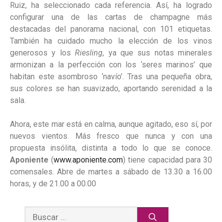
Ruiz, ha seleccionado cada referencia. Así, ha logrado
configurar una de las cartas de champagne más
destacadas del panorama nacional, con 101 etiquetas.
También ha cuidado mucho la elección de los vinos
generosos y los
Riesling
, ya que sus notas minerales
armonizan a la perfección con los ‘seres marinos’ que
habitan este asombroso ‘navío’. Tras una pequeña obra,
sus colores se han suavizado, aportando serenidad a la
sala.
Ahora, este mar está en calma, aunque agitado, eso sí, por
nuevos vientos. Más fresco que nunca y con una
propuesta insólita, distinta a todo lo que se conoce.
Aponiente
(
www.aponiente.com
) tiene capacidad para 30
comensales. Abre de martes a sábado de 13.30 a 16.00
horas, y de 21.00 a 00.00