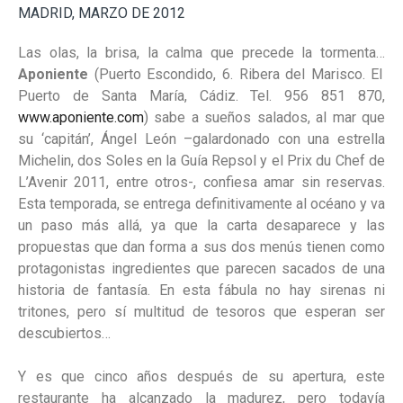
MADRID, MARZO DE 2012
Las olas, la brisa, la
calma que precede la tormenta…
Aponiente
(Puerto Escondido, 6. Ribera del Marisco. El
Puerto de Santa María, Cádiz. Tel. 956 851 870,
www.aponiente.com
) sabe a sueños salados, al mar que
su ‘capitán’, Ángel León –galardonado con una estrella
Michelin, dos Soles en la Guía Repsol y el Prix du Chef de
L’Avenir 2011, entre otros-, confiesa amar sin reservas.
Esta temporada, se entrega definitivamente al océano y va
un paso más allá, ya que la carta desaparece y las
propuestas que dan forma a sus dos menús tienen como
protagonistas ingredientes que parecen sacados de una
historia de fantasía. En esta fábula no hay sirenas ni
tritones, pero sí multitud de tesoros que esperan ser
descubiertos…
Y es que cinco años después de su apertura, este
restaurante ha alcanzado la madurez, pero todavía