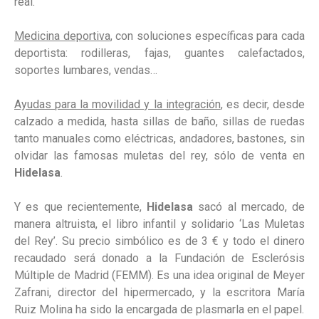
real.
Medicina deportiva
, con soluciones específicas para cada
deportista: rodilleras, fajas, guantes calefactados,
soportes lumbares, vendas…
Ayudas para la movilidad y la integración
, es decir, desde
calzado a medida, hasta sillas de baño, sillas de ruedas
tanto manuales como eléctricas, andadores, bastones, sin
olvidar las famosas muletas del rey, sólo de venta en
Hidelasa
.
Y es que recientemente,
Hidelasa
sacó al mercado, de
manera altruista, el libro infantil y solidario ‘Las Muletas
del Rey’. Su precio simbólico es de 3 € y todo el dinero
recaudado será donado a la Fundación de Esclerósis
Múltiple de Madrid (FEMM). Es una idea original de Meyer
Zafrani, director del hipermercado, y la escritora María
Ruiz Molina ha sido la encargada de plasmarla en el papel.