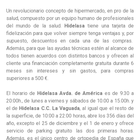
Un revolucionario concepto de hipermercado, en pro de la
salud, compuesto por un equipo humano de profesionales
del mundo de la salud.
Hidelasa
tiene una tarjeta de
fidelización para que volver siempre tenga ventajas y, por
supuesto, descuentos en cada una de las compras.
Además, para que las ayudas técnicas estén al alcance de
todos tienen acuerdos con distintos bancos y ofrecen al
cliente una financiación completamente gratuita durante 6
meses sin intereses y sin gastos, para compras
superiores a 500 €.
El horario de
Hidelasa Avda. de América
es de 9:30 a
20:00h., de lunes a viernes y sábados de 10.00 a 15.00h. y
el de
Hidelasa C.C. La Vaguada
, al igual que el resto de
la superficie, de 10:00 a 22:00 horas, abre los 356 días del
año, excepto el 25 de diciembre y el 1 de enero y ofrece
servicio de parking gratuito las dos primeras horas.
Además, es el único centro de ortopedia de España que