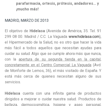
parafarmacia, ortesis, prótesis, andadores… y
¡mucho más!
MADRID, MARZO DE 2013
El objetivo de
Hidelasa
(Avenida de América, 35. Tel. 91
299 08 00. Madrid / C.C. La Vaguada
www.hidelasa.com
),
el Hipermercado de la Salud, no es otro que hacer la vida
más fácil a todos aquellos que necesitan ayudas para
cuidar su salud. Algo que se cumple ahora más que nunca,
con la
apertura de su segunda tienda en la capital,
concretamente en el Centro Comercial La Vaguada
(Avd.
de Monforte de Lemos, 36), el más visitado de España. Y
está más cerca de quienes necesitan alguno de sus
servicios.
Hidelasa
cuenta con una infinita gama de productos
dirigidos a mejorar o cuidar nuestra salud. Productos de
belleza, dermocosmética, higiene y aseo personal,