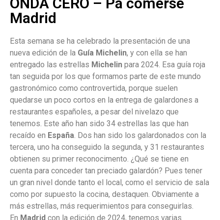
ONDA CERO – Pa comerse
Madrid
Esta semana se ha celebrado la presentación de una
nueva edición de la
Guía Michelin
, y con ella se han
entregado las estrellas
Michelin
para 2024. Esa guía roja
tan seguida por los que formamos parte de este mundo
gastronómico como controvertida, porque suelen
quedarse un poco cortos en la entrega de galardones a
restaurantes españoles, a pesar del nivelazo que
tenemos. Este año han sido 34 estrellas las que han
recaído en
España
. Dos han sido los galardonados con la
tercera, uno ha conseguido la segunda, y 31 restaurantes
obtienen su primer reconocimento. ¿Qué se tiene en
cuenta para conceder tan preciado galardón? Pues tener
un gran nivel donde tanto el local, como el servicio de sala
como por supuesto la cocina, destaquen. Obviamente a
más estrellas, más requerimientos para conseguirlas.
En
Madrid
con la edición de 2024, tenemos varias