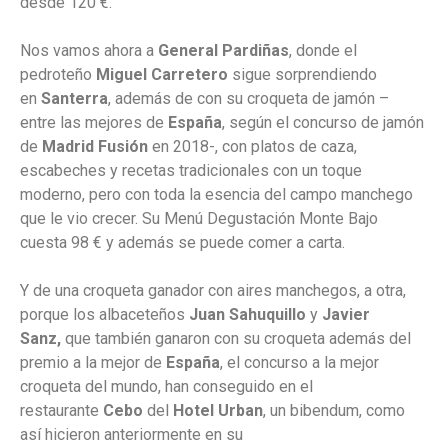
desde 120 €.
Nos vamos ahora a
General Pardiñas
, donde el
pedroteño
Miguel Carretero
sigue sorprendiendo
en
Santerra
, además de con su croqueta de jamón –
entre las mejores de
España
, según el concurso de jamón
de
Madrid Fusión
en 2018-, con platos de caza,
escabeches y recetas tradicionales con un toque
moderno, pero con toda la esencia del campo manchego
que le vio crecer. Su Menú Degustación Monte Bajo
cuesta 98 € y además se puede comer a carta.
Y de una croqueta ganador con aires manchegos, a otra,
porque los albaceteños
Juan Sahuquillo
y
Javier
Sanz,
que también ganaron con su croqueta además del
premio a la mejor de
España
, el concurso a la mejor
croqueta del mundo, han conseguido en el
restaurante
Cebo
del
Hotel Urban
, un bibendum, como
así hicieron anteriormente en su