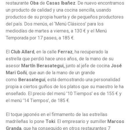
restaurante
Oba
de
Casas Ibañez
. De nuevo encontramos
un producto de calidad y una cocina sencilla, usando
productos de su propia huerta y de pequeños productores
del país. Dos menús, el ‘Menú Clásicos’ para los
mediodías de martes a viernes, a 130 € y el Menú
Temporada por 17 pases, a 185 €.
El
Club Allard
, en la calle
Ferraz
, ha recuperado la
estrella que perdió hace unos años, de la mano de su
asesor
Martín Berasategui,
junto al jefe de cocina
José
Mari Goñi
, que aun de la mano de un grande
como
Berasategui
, está demostrando una personalidad
propia a ciertos guiños de los platos que su maestro le ha
enseñado. El precio del menú ’10 Tiempos’ es de 155 € y
el menú ’14 Tiempos’, de 185 €.
El toque japonés en el firmamento de las estrellas
madrileñas lo pone
Toki
. El empresario y sumiller
Marcos
Granda
, que ha conseguido en otros restaurantes 7