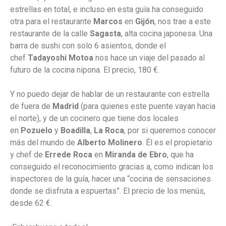
estrellas en total, e incluso en esta guía ha conseguido
otra para el restaurante
Marcos
en
Gijón
, nos trae a este
restaurante de la calle
Sagasta
, alta cocina japonesa. Una
barra de sushi con solo 6 asientos, donde el
chef
Tadayoshi Motoa
nos hace un viaje del pasado al
futuro de la cocina nipona. El precio, 180 €.
Y no puedo dejar de hablar de un restaurante con estrella
de fuera de
Madrid
(para quienes este puente vayan hacia
el norte), y de un cocinero que tiene dos locales
en
Pozuelo
y
Boadilla
,
La Roca
, por si queremos conocer
más del mundo de
Alberto Molinero
. Él es el propietario
y chef de
Erre
de Roca
en
Miranda de Ebro
, que ha
conseguido el reconocimiento gracias a, como indican los
inspectores de la guía, hacer una “cocina de sensaciones
donde se disfruta a espuertas”. El precio de los menús,
desde 62 €.