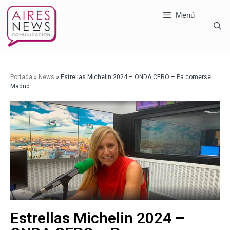
Menú
Portada
»
News
»
Estrellas Michelin 2024 – ONDA CERO – Pa comerse
Madrid
Estrellas Michelin 2024 –