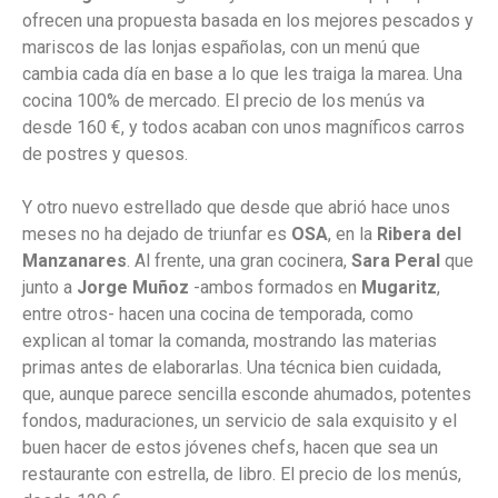
ofrecen una propuesta basada en los mejores pescados y
mariscos de las lonjas españolas, con un menú que
cambia cada día en base a lo que les traiga la marea. Una
cocina 100% de mercado. El precio de los menús va
desde 160 €, y todos acaban con unos magníficos carros
de postres y quesos.
Y otro nuevo estrellado que desde que abrió hace unos
meses no ha dejado de triunfar es
OSA
, en la
Ribera del
Manzanares
. Al frente, una gran cocinera,
Sara Peral
que
junto a
Jorge Muñoz
-ambos formados en
Mugaritz
,
entre otros- hacen una cocina de temporada, como
explican al tomar la comanda, mostrando las materias
primas antes de elaborarlas. Una técnica bien cuidada,
que, aunque parece sencilla esconde ahumados, potentes
fondos, maduraciones, un servicio de sala exquisito y el
buen hacer de estos jóvenes chefs, hacen que sea un
restaurante con estrella, de libro. El precio de los menús,