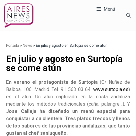
Menú
Portada
»
News
»
En julio y agosto en Surtopía se come atún
En julio y agosto en Surtopía
se come atún
En verano el protagonista de
Surtopía
(C/ Nuñez de
Balboa, 106. Madrid. Tel. 91 563 03 64.
www.surtopia.es
)
es el atún. Un atún capturado en la costa andaluza
mediante los métodos tradicionales (caña, palangre…). Y
Jose Calleja ha diseñado un menú especial para
conquistar a su clientela. Tres platos frescos y llenos
de los sabores de las provincias andaluzas, que tanto
gustan al chef sanluqueño.