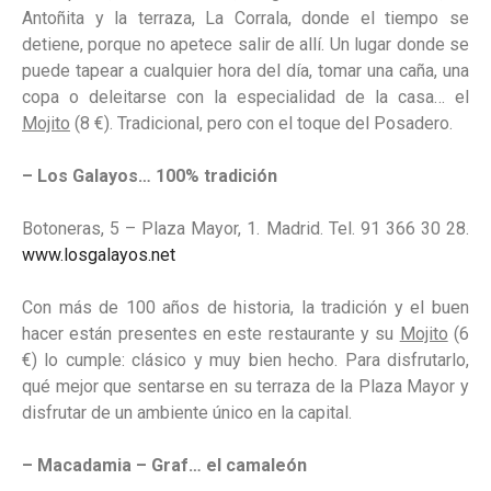
Antoñita y la terraza, La Corrala, donde el tiempo se
detiene, porque no apetece salir de allí. Un lugar donde se
puede tapear a cualquier hora del día, tomar una caña, una
copa o deleitarse con la especialidad de la casa… el
Mojito
(8 €). Tradicional, pero con el toque del Posadero.
– Los Galayos… 100% tradición
Botoneras, 5 – Plaza Mayor, 1. Madrid. Tel. 91 366 30 28.
www.losgalayos.net
Con más de 100 años de historia, la tradición y el buen
hacer están presentes en este restaurante y su
Mojito
(6
€) lo cumple: clásico y muy bien hecho. Para disfrutarlo,
qué mejor que sentarse en su terraza de la Plaza Mayor y
disfrutar de un ambiente único en la capital.
– Macadamia – Graf… el camaleón