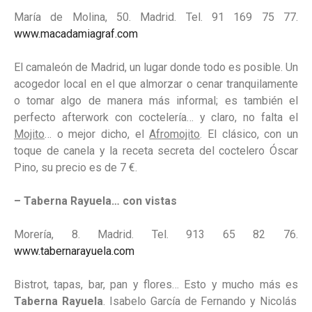
María de Molina, 50. Madrid. Tel. 91 169 75 77.
www.macadamiagraf.com
El camaleón de Madrid, un lugar donde todo es posible. Un
acogedor local en el que almorzar o cenar tranquilamente
o tomar algo de manera más informal; es también el
perfecto afterwork con coctelería… y claro, no falta el
Mojito
… o mejor dicho, el
Afromojito
. El clásico, con un
toque de canela y la receta secreta del coctelero Óscar
Pino, su precio es de 7 €.
– Taberna Rayuela… con vistas
Morería, 8. Madrid. Tel. 913 65 82 76.
www.tabernarayuela.com
Bistrot, tapas, bar, pan y flores… Esto y mucho más es
Taberna Rayuela
. Isabelo García de Fernando y Nicolás