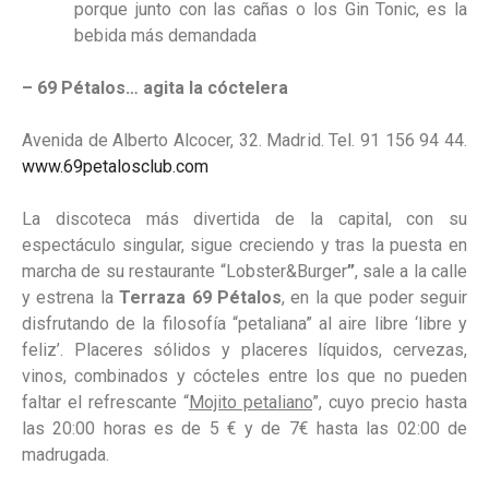
porque junto con las cañas o los Gin Tonic, es la
bebida más demandada
– 69 Pétalos… agita la cóctelera
Avenida de Alberto Alcocer, 32. Madrid. Tel. 91 156 94 44.
www.69petalosclub.com
La discoteca más divertida de la capital, con su
espectáculo singular, sigue creciendo y tras la puesta en
marcha de su restaurante “Lobster&Burger
”
, sale a la calle
y estrena la
Terraza 69 Pétalos
,
en la que poder seguir
disfrutando de la filosofía “petaliana” al aire libre ‘libre y
feliz’. Placeres sólidos y placeres líquidos, cervezas,
vinos, combinados y cócteles entre los que no pueden
faltar el refrescante “
Mojito petaliano
”, cuyo precio hasta
las 20:00 horas es de 5 € y de 7€ hasta las 02:00 de
madrugada.