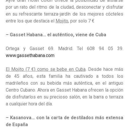
Ayre Gran Hotel Colón ofrece la posibilidad de aislarse
por un rato del ritmo de la ciudad, desconectar y disfrutar
en su refrescante terraza-jardín de los mejores cócteles
entre los que destaca el
Mojito
, por solo 7 €
– Gasset Habana… el auténtico, viene de Cuba
Ortega y Gasset 69. Madrid. Tel 608 94 05 39.
www.gassethabana.com
El Mojito (7 €) como se bebe en Cuba
. Desde hace más
de 45 años, esta familia ha cautivado a todos los
madrileños con su bebida más auténtica, en el antiguo
Centro Cubano. Ahora en Gasset Habana ofrecen la opción
de disfrutarlos en su precioso salón, en la barra o terraza
a cualquier hora del día.
–
Kasanova… con la carta de destilados más extensa
de España