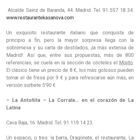
Alcalde Sainz de Baranda, 44. Madrid. Tel. 91 557 18 34.
www.restaurantekasanova.com
Un exquisito restaurante italiano que conquista de
principio a fin, pero la mayor sorpresa llega con la
sobremesa y su carta de destilados, ¡la más extensa de
Madrid!. Así que, entre sus propuestas, más de 800
referencias, se cuela en la sección de cócteles el
Mojito
.
El clásico tiene un precio de 8 €, los más golosos pueden
tomar el de fresa por 9 € y para refrescarse aún más, en
versión sorbete 5’90 €.
– La Antoñita – La Corrala… en el corazón de La
Latina
Cava Baja, 16. Madrid. Tel. 91 119 14 23.
Un espacio, o tres: la barra, Dragónate; el restaurante, La