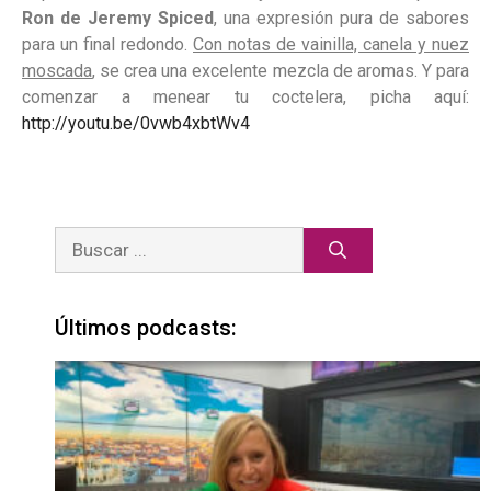
Ron de Jeremy Spiced
, una expresión pura de sabores
para un final redondo.
Con notas de vainilla, canela y nuez
moscada
, se crea una excelente mezcla de aromas. Y para
comenzar a menear tu coctelera, picha aquí:
http://youtu.be/0vwb4xbtWv4
Últimos podcasts: