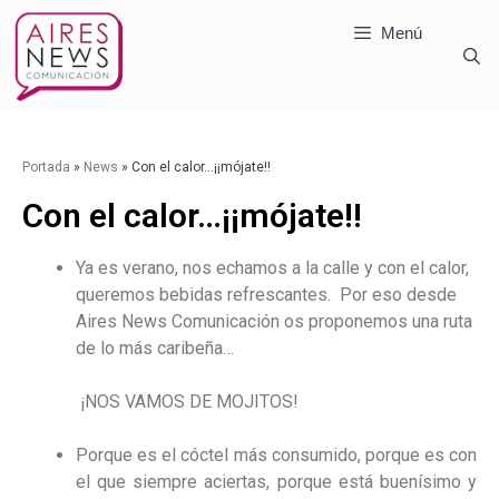
Menú
Portada
»
News
»
Con el calor…¡¡mójate!!
Con el calor…¡¡mójate!!
Ya es verano, nos echamos a la calle y con el calor,
queremos bebidas refrescantes. Por eso desde
Aires News Comunicación os proponemos una ruta
de lo más caribeña…
¡NOS VAMOS DE MOJITOS!
Porque es el cóctel más consumido, porque es con
el que siempre aciertas, porque está buenísimo y