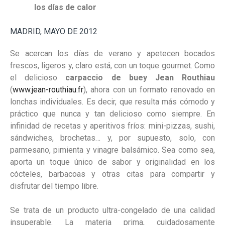
los días de calor
MADRID, MAYO DE 2012
Se acercan los días de verano y apetecen bocados
frescos, ligeros y, claro está, con un toque gourmet. Como
el delicioso
carpaccio de buey
Jean Routhiau
(
www.jean-routhiau.fr
), ahora con un formato renovado en
lonchas individuales. Es decir, que resulta más cómodo y
práctico que nunca y tan delicioso como siempre. En
infinidad de recetas y aperitivos fríos: mini-pizzas, sushi,
sándwiches, brochetas… y, por supuesto, solo, con
parmesano, pimienta y vinagre balsámico. Sea como sea,
aporta un toque único de sabor y originalidad en los
cócteles, barbacoas y otras citas para compartir y
disfrutar del tiempo libre.
Se trata de un producto ultra-congelado de una calidad
insuperable. La materia prima, cuidadosamente