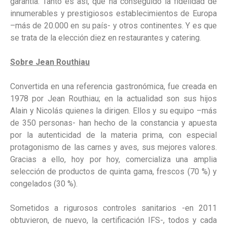
garantía. Tanto es así, que ha conseguido la fidelidad de
innumerables y prestigiosos establecimientos de Europa
–más de 20.000 en su país- y otros continentes. Y es que
se trata de la elección diez en restaurantes y catering.
Sobre Jean Routhiau
Convertida en una referencia gastronómica, fue creada en
1978 por Jean Routhiau; en la actualidad son sus hijos
Alain y Nicolás quienes la dirigen. Ellos y su equipo –más
de 350 personas- han hecho de la constancia y apuesta
por la autenticidad de la materia prima, con especial
protagonismo de las carnes y aves, sus mejores valores.
Gracias a ello, hoy por hoy, comercializa una amplia
selección de productos de quinta gama, frescos (70 %) y
congelados (30 %).
Sometidos a rigurosos controles sanitarios -en 2011
obtuvieron, de nuevo, la certificación IFS-, todos y cada